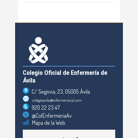
Colegio Oficial de Enfermería de
Ávila
C/ Segovia, 23, 05005 Ávila
colegioavila@enfermeriacyl.com
920 22 23 47
@ColEnfermeriaAv
Mapa de la Web