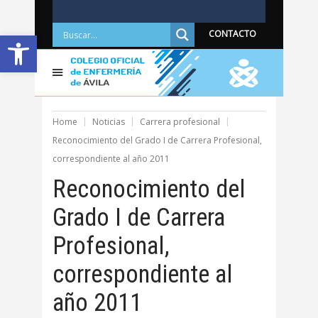
Abrir barra de herramientas
CONTACTO
Home
Noticias
Carrera profesional
Reconocimiento del Grado I de Carrera Profesional,
correspondiente al año 2011
Reconocimiento del
Grado I de Carrera
Profesional,
correspondiente al
año 2011