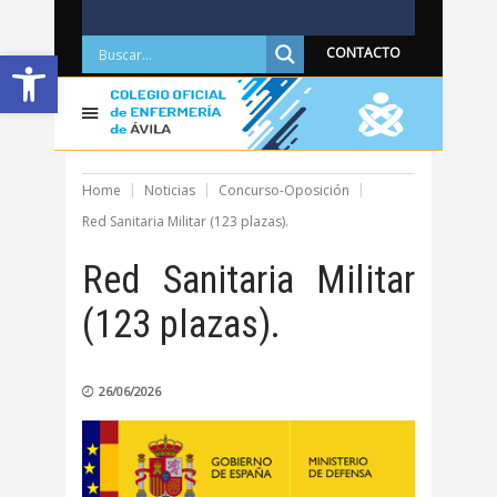
Abrir barra de herramientas
CONTACTO
Home
Noticias
Concurso-Oposición
Red Sanitaria Militar (123 plazas).
Red Sanitaria Militar
(123 plazas).
26/06/2026