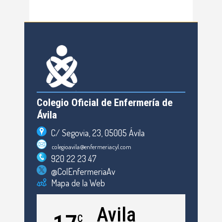
Colegio Oficial de Enfermería de
Ávila
C/ Segovia, 23, 05005 Ávila
colegioavila@enfermeriacyl.com
920 22 23 47
@ColEnfermeriaAv
Mapa de la Web
Avila
C