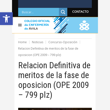
Abrir barra de herramientas
CONTACTO
Home
Noticias
Concurso-Oposición
Relacion Definitiva de meritos de la fase de
oposicion (OPE 2009 – 799 plz)
Relacion Definitiva de
meritos de la fase de
oposicion (OPE 2009
– 799 plz)