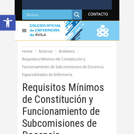
Abrir barra de herramientas
CONTACTO
Home
Noticias
Boletines
Requisitos Mínimos de Constitución y
Funcionamiento de Subcomisiones de Docencia
Especialidades de Enfermería
Requisitos Mínimos
de Constitución y
Funcionamiento de
Subcomisiones de