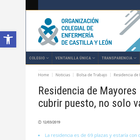
Abrir barra de herramientas
COLEGIO
VENTANILLA ÚNICA
TRANSPARENCIA
Home
Noticias
Bolsa de Trabajo
Residencia de 
Residencia de Mayores B
cubrir puesto, no solo 
12/03/2019
La residencia es de 69 plazas y estaría con