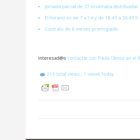
Jornada parcial de 27 h/semana distribuidas 
El horario es de 7 a 14 y de 18.45 a 20.45 h.
Contrato de 6 meses prorrogable.
Interesad@s
contactar con Paula Olmos en el 
213 total views
, 1 views today