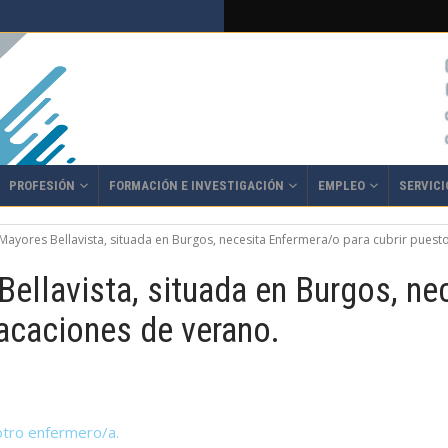
PROFESIÓN
FORMACIÓN E INVESTIGACIÓN
EMPLEO
SERVICI
Mayores Bellavista, situada en Burgos, necesita Enfermera/o para cubrir puest
ellavista, situada en Burgos, ne
vacaciones de verano.
 otro enfermero/a.