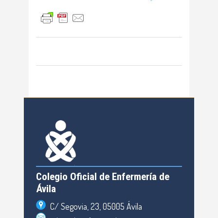
Colegio Oficial de Enfermería de
Ávila
C/ Segovia, 23, 05005 Ávila