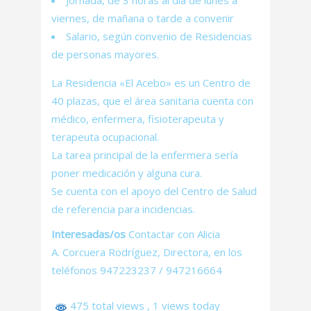
Jornada, de 3 horas al día de lunes a
viernes, de mañana o tarde a convenir
Salario, según convenio de Residencias
de personas mayores.
La Residencia «El Acebo» es un Centro de
40 plazas, que el área sanitaria cuenta con
médico, enfermera, fisioterapeuta y
terapeuta ocupacional.
La tarea principal de la enfermera sería
poner medicación y alguna cura.
Se cuenta con el apoyo del Centro de Salud
de referencia para incidencias.
Interesadas/os
Contactar con Alicia
A.
Corcuera
Rodríguez, Directora, en los
teléfonos
947223237 / 947216664
475 total views
, 1 views today