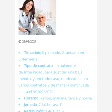
23/02/2021
Titulación:
Diplomado/Graduado en
Enfermería
Tipo de contrato
: Inicialmente
de Interinidad, para sustituir una baja
médica, y, en todo caso, mediante uno o
varios contratos y de manera continuada,
hasta el 30/09/2021
Horario:
Turnos, mañana, tarde y noche
Jornada:
7,30 horas/día
Retribución:
2.401,27 €