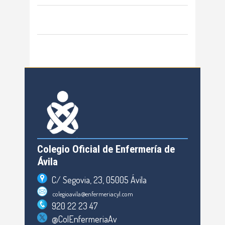
Colegio Oficial de Enfermería de
Ávila
C/ Segovia, 23, 05005 Ávila
colegioavila@enfermeriacyl.com
920 22 23 47
@ColEnfermeriaAv