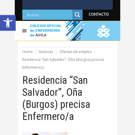
Abrir barra de herramientas
CONTACTO
Home
Noticias
Ofertas de empleo
Residencia “San Salvador”, Oña (Burgos) precisa
Enfermero/a
Residencia “San
Salvador”, Oña
(Burgos) precisa
Enfermero/a