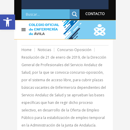
Abrir barra de herramientas
CONTACTO
Home
Noticias
Concurso-Oposición
Resolución de 21 de enero de 2019, de la Dirección
General de Profesionales del Servicio Andaluz de
Salud, por la que se convoca concurso-oposición,
por el sistema de acceso libre, para cubrir plazas
básicas vacantes de Enfermero/a dependientes del
Servicio Andaluz de Salud y se aprueban las bases
específicas que han de regir dicho proceso
selectivo, en desarrollo de la Oferta de Empleo
Público para la estabilización de empleo temporal
en la Administración de la Junta de Andalucía.