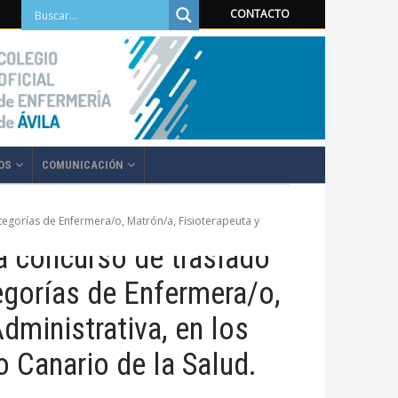
CONTACTO
OS
COMUNICACIÓN
tegorías de Enfermera/o, Matrón/a, Fisioterapeuta y
a concurso de traslado
tegorías de Enfermera/o,
dministrativa, en los
o Canario de la Salud.