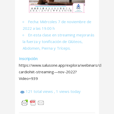
Fecha: Miércoles 7 de noviembre de
2022 a las 19.00 h
En esta clase en streaming mejorarás
la fuerza y tonificación de Glúteos,
Abdomen, Pierna y Tríceps.
Inscripción
:
https://www.salusone.app/explora/webinars/clase-
cardiohiit-streaming—nov-2022?
Video=939
121 total views
, 1 views today