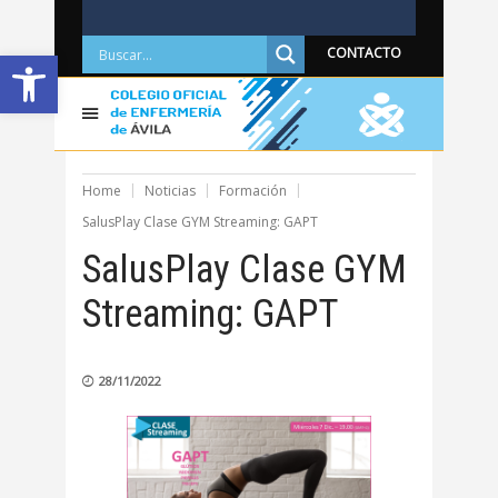
Abrir barra de herramientas
CONTACTO
Home
Noticias
Formación
SalusPlay Clase GYM Streaming: GAPT
SalusPlay Clase GYM
Streaming: GAPT
28/11/2022