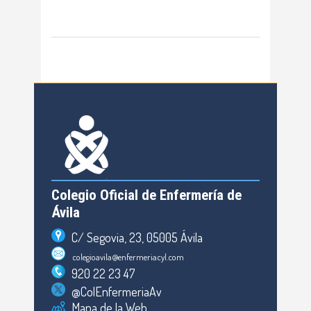
Colegio Oficial de Enfermería de
Ávila
C/ Segovia, 23, 05005 Ávila
colegioavila@enfermeriacyl.com
920 22 23 47
@ColEnfermeriaAv
Mapa de la Web