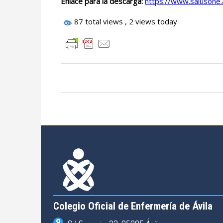
Enlace para la descarga:
https://www.salusone.
87 total views
, 2 views today
Colegio Oficial de Enfermería de Ávila