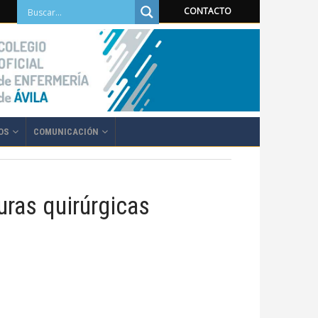
CONTACTO
OS
COMUNICACIÓN
ras quirúrgicas