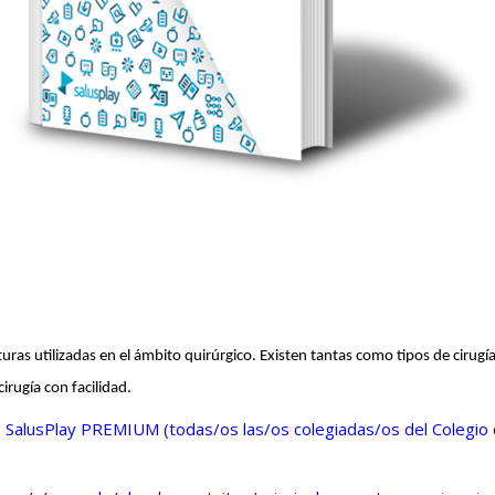
uras utilizadas en el ámbito quirúrgico. Existen tantas como tipos de cirugí
irugía con facilidad.
de SalusPlay PREMIUM (todas/os las/os colegiadas/os del Colegio