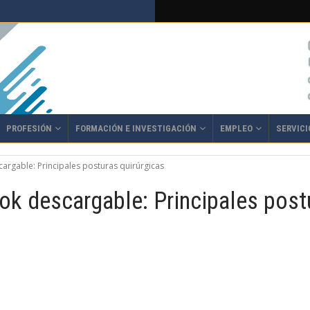
PROFESIÓN
FORMACIÓN E INVESTIGACIÓN
EMPLEO
SERVICI
argable: Principales posturas quirúrgicas
k descargable: Principales postu