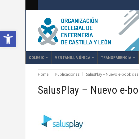
Abrir barra de herramientas
COLEGIO
VENTANILLA ÚNICA
TRANSPARENCIA
Home
Publicaciones
SalusPlay – Nuevo e-book desc
SalusPlay – Nuevo e-boo