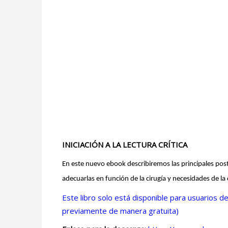
INICIACIÓN A LA LECTURA CRÍTICA
En este nuevo ebook describiremos las principales post
adecuarlas en función de la cirugía y necesidades de la c
Este libro solo está disponible para usuarios 
previamente de manera gratuita)