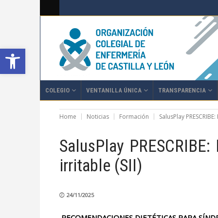
Abrir barra de herramientas
COLEGIO
VENTANILLA ÚNICA
TRANSPARENCIA
Home
Noticias
Formación
SalusPlay PRESCRIBE: 
SalusPlay PRESCRIBE: 
irritable (SII)
24/11/2025
RECOMENDACIONES DIETÉTICAS PARA SÍNDRO