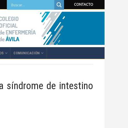
CONTACTO
OS
COMUNICACIÓN
 síndrome de intestino