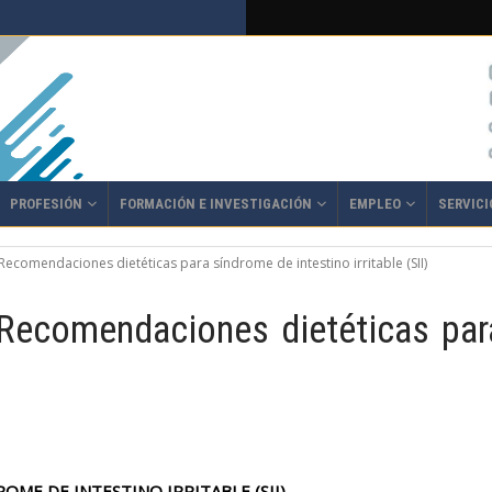
PROFESIÓN
FORMACIÓN E INVESTIGACIÓN
EMPLEO
SERVICI
Recomendaciones dietéticas para síndrome de intestino irritable (SII)
Recomendaciones dietéticas para
ME DE INTESTINO IRRITABLE (SII)