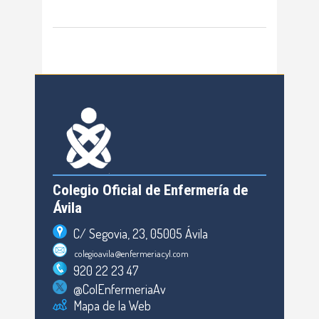
Colegio Oficial de Enfermería de
Ávila
C/ Segovia, 23, 05005 Ávila
colegioavila@enfermeriacyl.com
920 22 23 47
@ColEnfermeriaAv
Mapa de la Web