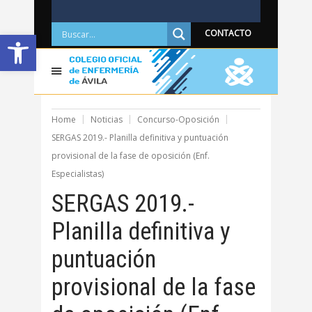
Abrir barra de herramientas
CONTACTO
Home
Noticias
Concurso-Oposición
SERGAS 2019.- Planilla definitiva y puntuación
provisional de la fase de oposición (Enf.
Especialistas)
SERGAS 2019.-
Planilla definitiva y
puntuación
provisional de la fase