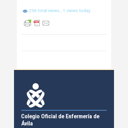
256 total views
, 1 views today
Colegio Oficial de Enfermería de
Ávila