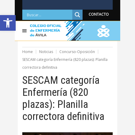
Abrir barra de herramientas
CONTACTO
Home
Noticias
Concurso-Oposición
SESCAM categoría Enfermería (820 plazas): Planilla
correctora definitiva
SESCAM categoría
Enfermería (820
plazas): Planilla
correctora definitiva