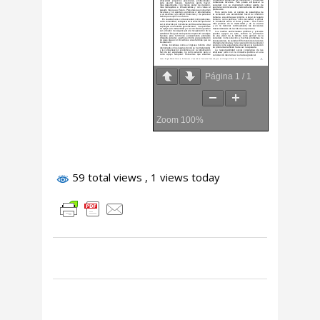
Página
1
/
1
Zoom
100%
59 total views
, 1 views today