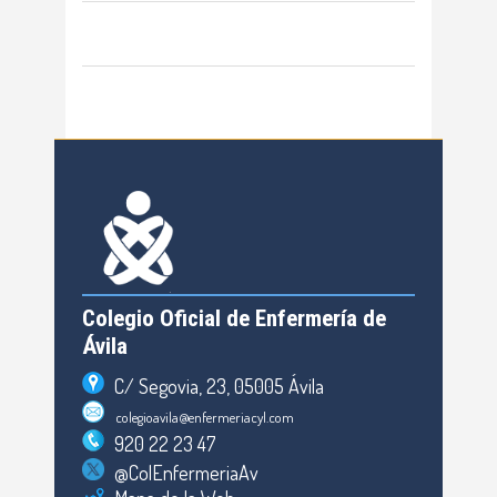
Colegio Oficial de Enfermería de
Ávila
C/ Segovia, 23, 05005 Ávila
colegioavila@enfermeriacyl.com
920 22 23 47
@ColEnfermeriaAv