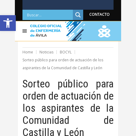
Abrir barra de herramientas
CONTACTO
Home
Noticias
BOCYL
Sorteo público para orden de actuación de los
aspirantes de la Comunidad de Castilla y León
Sorteo público para
orden de actuación de
los aspirantes de la
Comunidad de
Castilla y León