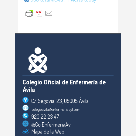
Colegio Oficial de Enfermería de
Ávila
C/ Segovia, 23, 05005 Ávila
colegioavila@enfermeriacyl.com
920 22 23 47
@ColEnfermeriaAv
Mapa de la Web