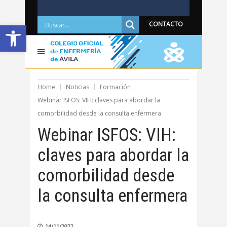
Abrir barra de herramientas
CONTACTO
Home
Noticias
Formación
Webinar ISFOS: VIH: claves para abordar la
comorbilidad desde la consulta enfermera
Webinar ISFOS: VIH:
claves para abordar la
comorbilidad desde
la consulta enfermera
14/11/2022