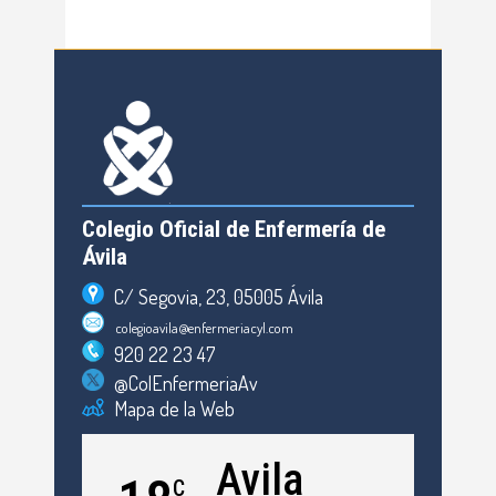
Colegio Oficial de Enfermería de
Ávila
C/ Segovia, 23, 05005 Ávila
colegioavila@enfermeriacyl.com
920 22 23 47
@ColEnfermeriaAv
Mapa de la Web
Avila
C