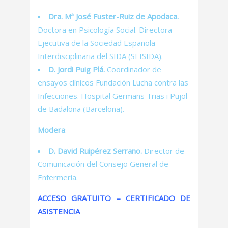
Dra. Mª José Fuster-Ruiz de Apodaca.
Doctora en Psicología Social. Directora
Ejecutiva de la Sociedad Española
Interdisciplinaria del SIDA (SEISIDA).
D. Jordi Puig Plá.
Coordinador de
ensayos clínicos Fundación Lucha contra las
Infecciones. Hospital Germans Trias i Pujol
de Badalona (Barcelona).
Modera
:
D. David Ruipérez Serrano.
Director de
Comunicación del Consejo General de
Enfermería.
ACCESO GRATUITO – CERTIFICADO DE
ASISTENCIA