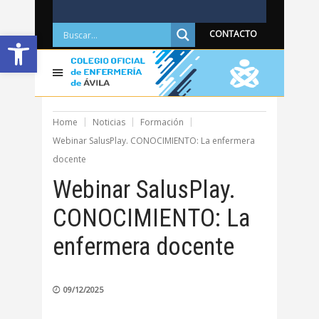
Abrir barra de herramientas
CONTACTO
Home
Noticias
Formación
Webinar SalusPlay. CONOCIMIENTO: La enfermera
docente
Webinar SalusPlay.
CONOCIMIENTO: La
enfermera docente
09/12/2025