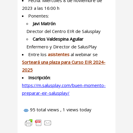
Fecha: Miércoles 8 de noviembre de
2023 a las 16:00 h
Ponentes:
Javi Matrón
Director del Centro EIR de Salusplay
Carlos Valdespina Aguilar
Enfermero y Director de SalusPlay
Entre los
asistentes
al webinar se
Sorteará una plaza para Curso EIR 2024-
2025
Inscripción
:
https://m.salusplay.com/buen-momento-
preparar-eir-salusplay/
95 total views
, 1 views today