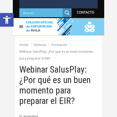
Abrir barra de herramientas
CONTACTO
Home
Noticias
Formación
Webinar SalusPlay: ¿Por qué es un buen momento
para preparar el EIR?
Webinar SalusPlay:
¿Por qué es un buen
momento para
preparar el EIR?
30/10/2023