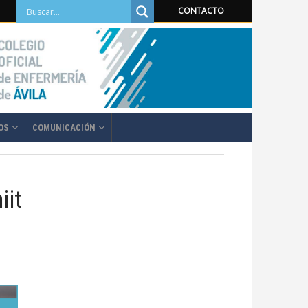
CONTACTO
OS
COMUNICACIÓN
iit