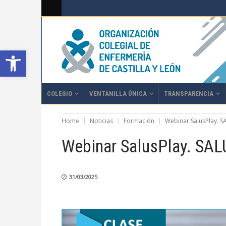
Abrir barra de herramientas
COLEGIO
VENTANILLA ÚNICA
TRANSPARENCIA
Home
Noticias
Formación
Webinar SalusPlay. S
Webinar SalusPlay. SAL
31/03/2025