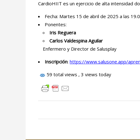
CardioHIIT es un ejercicio de alta intensidad d
Fecha: Martes 15 de abril de 2025 a las 19.
Ponentes:
Iris Reguera
Carlos Valdespina Aguilar
Enfermero y Director de Salusplay
Inscripción
:
https://www.salusone.app/apre
59 total views
, 3 views today