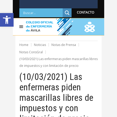
Abrir barra de herramientas
CONTACTO
Home
Noticias
Notas de Prensa
Notas ConsGral
(10/03/2021) Las enfermeras piden mascarillas libres
de impuestos y con limitación de precio
(10/03/2021) Las
enfermeras piden
mascarillas libres de
impuestos y con