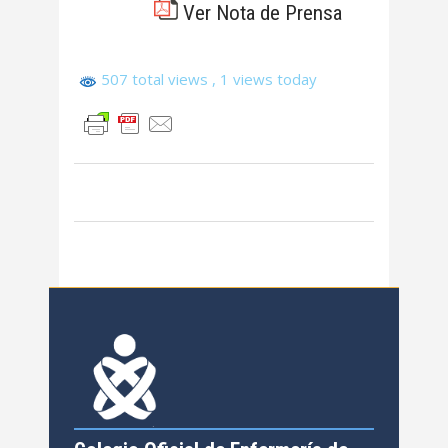
Ver Nota de Prensa
507 total views
, 1 views today