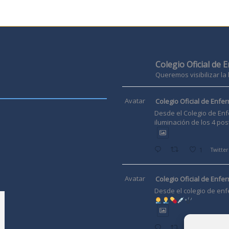
Colegio Oficial de 
Queremos visibilizar la
Avatar
Colegio Oficial de Enfer
Desde el Colegio de Enf
iluminación de los 4 pos
1
Twitter
Avatar
Colegio Oficial de Enfer
Desde el colegio de enf
Twitter