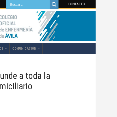
CONTACTO
OS
COMUNICACIÓN
o
unde a toda la
miciliario