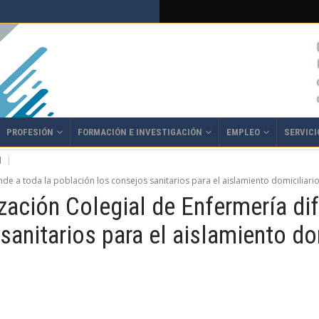
PROFESIÓN
FORMACIÓN E INVESTIGACIÓN
EMPLEO
SERVICI
l
de a toda la población los consejos sanitarios para el aislamiento domiciliari
ación Colegial de Enfermería dif
sanitarios para el aislamiento do