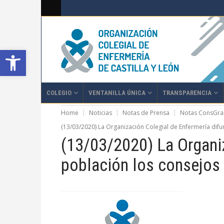
Abrir barra de herramientas
COLEGIO
VENTANILLA ÚNICA
TRANSPARENCIA
Home
Noticias
Notas de Prensa
Notas ConsGra
(13/03/2020) La Organización Colegial de Enfermería difun
(13/03/2020) La Organiz
población los consejos 