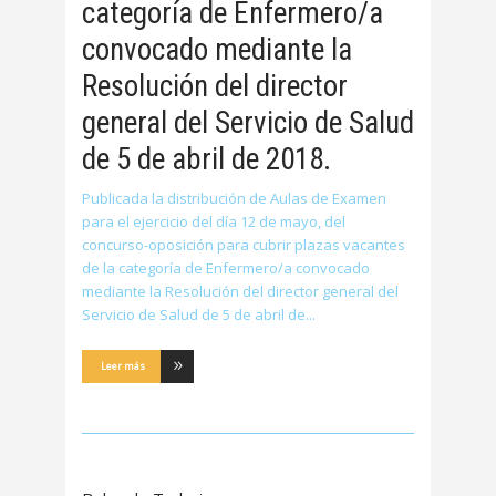
categoría de Enfermero/a
convocado mediante la
Resolución del director
general del Servicio de Salud
de 5 de abril de 2018.
Publicada la distribución de Aulas de Examen
para el ejercicio del día 12 de mayo, del
concurso-oposición para cubrir plazas vacantes
de la categoría de Enfermero/a convocado
mediante la Resolución del director general del
Servicio de Salud de 5 de abril de
Leer más