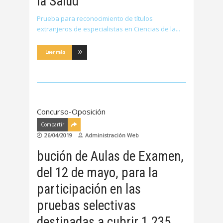
la Salud
Prueba para reconocimiento de títulos
extranjeros de especialistas en Ciencias de la
Leer más
Concurso-Oposición
Compartir
26/04/2019
Administración Web
bución de Aulas de Examen,
del 12 de mayo, para la
participación en las
pruebas selectivas
destinadas a cubrir 1.235