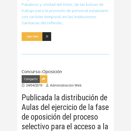
Paliativos y Unidad del Dolor, de las bolsas de
trabajo para la provisión de personal estatutario
con carácter temporal, en las Instituciones
Sanitarias del referido
Leer más
Concurso-Oposición
Compartir
24/04/2019
Administración Web
Publicada la distribución de
Aulas del ejercicio de la fase
de oposición del proceso
selectivo para el acceso a la