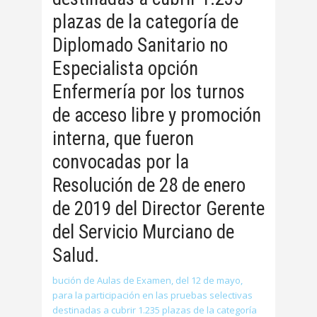
plazas de la categoría de
Diplomado Sanitario no
Especialista opción
Enfermería por los turnos
de acceso libre y promoción
interna, que fueron
convocadas por la
Resolución de 28 de enero
de 2019 del Director Gerente
del Servicio Murciano de
Salud.
bución de Aulas de Examen, del 12 de mayo,
para la participación en las pruebas selectivas
destinadas a cubrir 1.235 plazas de la categoría