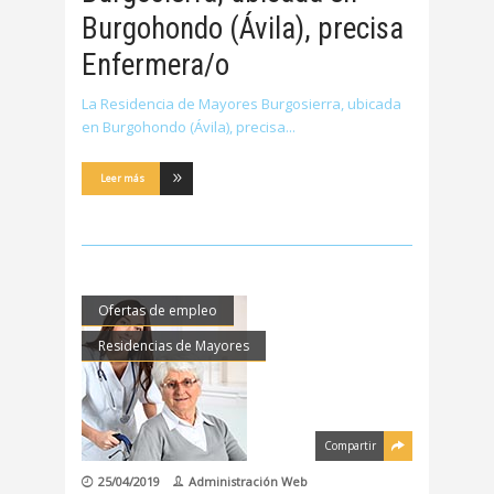
Burgohondo (Ávila), precisa
Enfermera/o
La Residencia de Mayores Burgosierra, ubicada
en Burgohondo (Ávila), precisa
Leer más
Ofertas de empleo
Residencias de Mayores
Compartir
25/04/2019
Administración Web