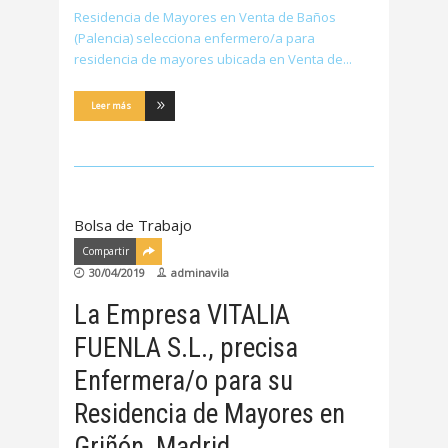
Residencia de Mayores en Venta de Baños
(Palencia) selecciona enfermero/a para
residencia de mayores ubicada en Venta de
Leer más
Bolsa de Trabajo
Compartir
30/04/2019
adminavila
La Empresa VITALIA
FUENLA S.L., precisa
Enfermera/o para su
Residencia de Mayores en
Griñón, Madrid