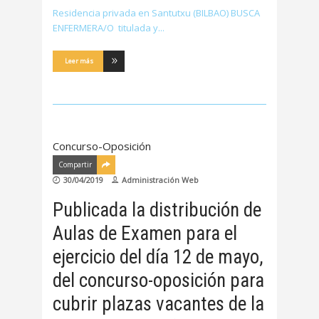
Residencia privada en Santutxu (BILBAO) BUSCA
ENFERMERA/O titulada y
Leer más
Concurso-Oposición
Compartir
30/04/2019
Administración Web
Publicada la distribución de
Aulas de Examen para el
ejercicio del día 12 de mayo,
del concurso-oposición para
cubrir plazas vacantes de la