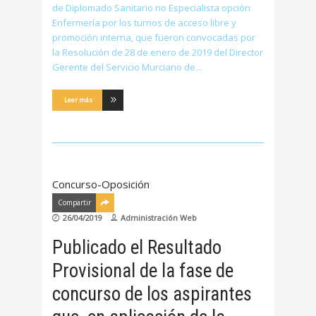
de Diplomado Sanitario no Especialista opción
Enfermería por los turnos de acceso libre y
promoción interna, que fueron convocadas por
la Resolución de 28 de enero de 2019 del Director
Gerente del Servicio Murciano de
Leer más
Concurso-Oposición
Compartir
26/04/2019
Administración Web
Publicado el Resultado
Provisional de la fase de
concurso de los aspirantes