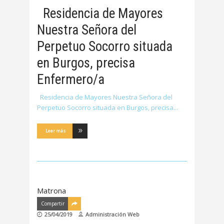
Residencia de Mayores
Nuestra Señora del
Perpetuo Socorro situada
en Burgos, precisa
Enfermero/a
Residencia de Mayores Nuestra Señora del
Perpetuo Socorro situada en Burgos, precisa
Leer más
Matrona
Compartir
25/04/2019
Administración Web