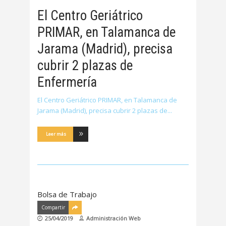
El Centro Geriátrico
PRIMAR, en Talamanca de
Jarama (Madrid), precisa
cubrir 2 plazas de
Enfermería
El Centro Geriátrico PRIMAR, en Talamanca de
Jarama (Madrid), precisa cubrir 2 plazas de
Leer más
Bolsa de Trabajo
Compartir
25/04/2019
Administración Web