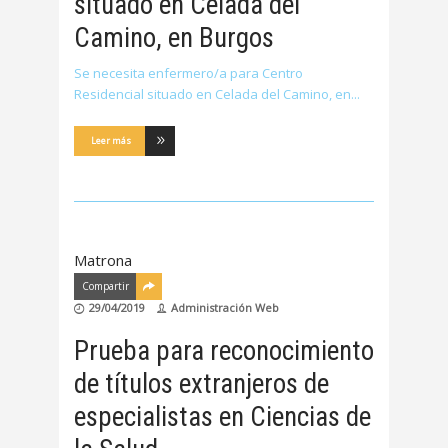
situado en Celada del
Camino, en Burgos
Se necesita enfermero/a para Centro
Residencial situado en Celada del Camino, en
Leer más
Matrona
Compartir
29/04/2019
Administración Web
Prueba para reconocimiento
de títulos extranjeros de
especialistas en Ciencias de