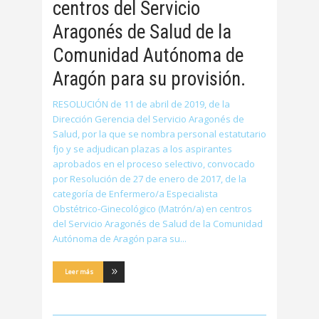
centros del Servicio
Aragonés de Salud de la
Comunidad Autónoma de
Aragón para su provisión.
RESOLUCIÓN de 11 de abril de 2019, de la
Dirección Gerencia del Servicio Aragonés de
Salud, por la que se nombra personal estatutario
fjo y se adjudican plazas a los aspirantes
aprobados en el proceso selectivo, convocado
por Resolución de 27 de enero de 2017, de la
categoría de Enfermero/a Especialista
Obstétrico-Ginecológico (Matrón/a) en centros
del Servicio Aragonés de Salud de la Comunidad
Autónoma de Aragón para su
Leer más