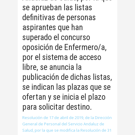
se aprueban las listas
definitivas de personas
aspirantes que han
superado el concurso
oposición de Enfermero/a,
por el sistema de acceso
libre, se anuncia la
publicación de dichas listas,
se indican las plazas que se
ofertan y se inicia el plazo
para solicitar destino.
Resolución de 17 de abril de 2019, de la Dirección
General de Personal del Servicio Andaluz de
Salud, por la que se modifica la Resolución de 31