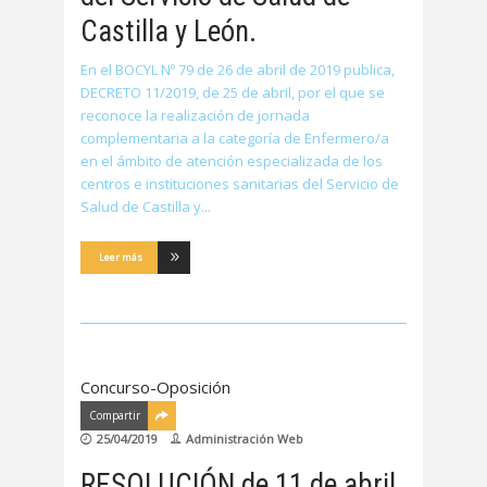
Castilla y León.
En el BOCYL Nº 79 de 26 de abril de 2019 publica,
DECRETO 11/2019, de 25 de abril, por el que se
reconoce la realización de jornada
complementaria a la categoría de Enfermero/a
en el ámbito de atención especializada de los
centros e instituciones sanitarias del Servicio de
Salud de Castilla y
Leer más
Concurso-Oposición
Compartir
25/04/2019
Administración Web
RESOLUCIÓN de 11 de abril