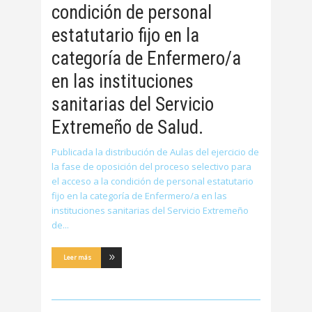
condición de personal
estatutario fijo en la
categoría de Enfermero/a
en las instituciones
sanitarias del Servicio
Extremeño de Salud.
Publicada la distribución de Aulas del ejercicio de
la fase de oposición del proceso selectivo para
el acceso a la condición de personal estatutario
fijo en la categoría de Enfermero/a en las
instituciones sanitarias del Servicio Extremeño
de
Leer más