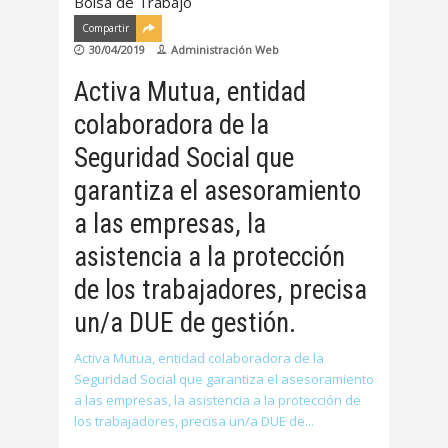
Bolsa de Trabajo
Compartir
30/04/2019
Administración Web
Activa Mutua, entidad
colaboradora de la
Seguridad Social que
garantiza el asesoramiento
a las empresas, la
asistencia a la protección
de los trabajadores, precisa
un/a DUE de gestión.
Activa Mutua, entidad colaboradora de la
Seguridad Social que garantiza el asesoramiento
a las empresas, la asistencia a la protección de
los trabajadores, precisa un/a DUE de