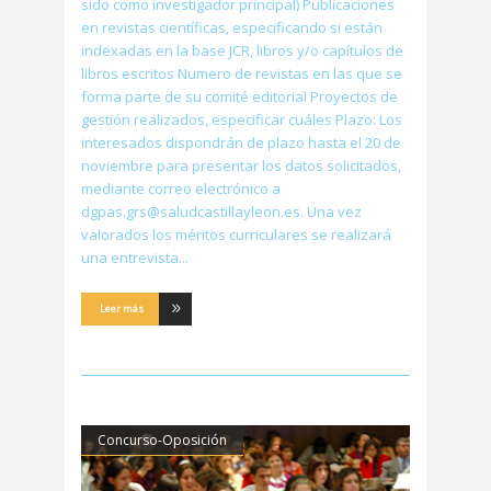
sido como investigador principal) Publicaciones
en revistas científicas, especificando si están
indexadas en la base JCR, libros y/o capítulos de
libros escritos Numero de revistas en las que se
forma parte de su comité editorial Proyectos de
gestión realizados, especificar cuáles Plazo: Los
interesados dispondrán de plazo hasta el 20 de
noviembre para presentar los datos solicitados,
mediante correo electrónico a
dgpas.grs@saludcastillayleon.es. Una vez
valorados los méritos curriculares se realizará
una entrevista
Leer más
Concurso-Oposición