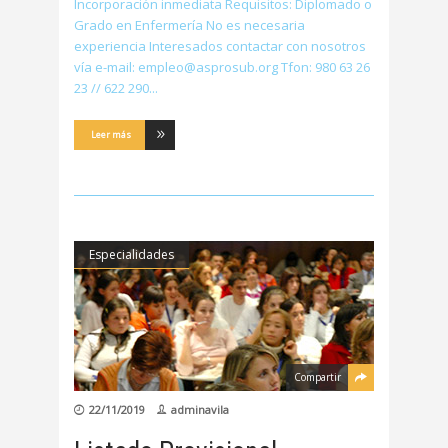
Incorporación inmediata Requisitos: Diplomado o
Grado en Enfermería No es necesaria
experiencia Interesados contactar con nosotros
vía e-mail: empleo@asprosub.org Tfon: 980 63 26
23 // 622 290
Leer más
Especialidades
Compartir
22/11/2019
adminavila