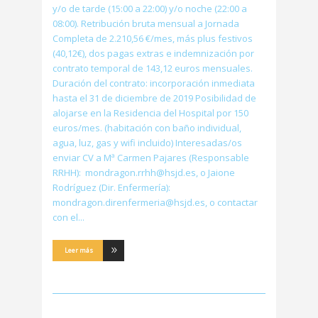
y/o de tarde (15:00 a 22:00) y/o noche (22:00 a
08:00). Retribución bruta mensual a Jornada
Completa de 2.210,56 €/mes, más plus festivos
(40,12€), dos pagas extras e indemnización por
contrato temporal de 143,12 euros mensuales.
Duración del contrato: incorporación inmediata
hasta el 31 de diciembre de 2019 Posibilidad de
alojarse en la Residencia del Hospital por 150
euros/mes. (habitación con baño individual,
agua, luz, gas y wifi incluido) Interesadas/os
enviar CV a Mª Carmen Pajares (Responsable
RRHH): mondragon.rrhh@hsjd.es, o Jaione
Rodríguez (Dir. Enfermería):
mondragon.direnfermeria@hsjd.es, o contactar
con el
Leer más