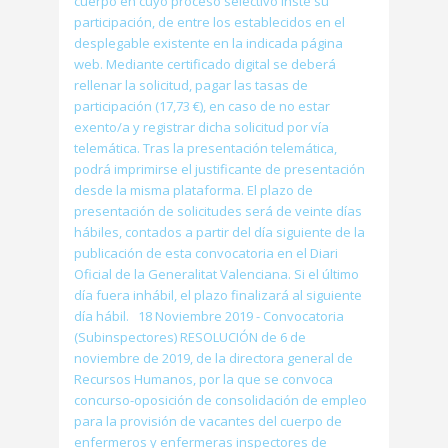
cuerpo en cuyo proceso selectivo inste su
participación, de entre los establecidos en el
desplegable existente en la indicada página
web. Mediante certificado digital se deberá
rellenar la solicitud, pagar las tasas de
participación (17,73 €), en caso de no estar
exento/a y registrar dicha solicitud por vía
telemática. Tras la presentación telemática,
podrá imprimirse el justificante de presentación
desde la misma plataforma. El plazo de
presentación de solicitudes será de veinte días
hábiles, contados a partir del día siguiente de la
publicación de esta convocatoria en el Diari
Oficial de la Generalitat Valenciana. Si el último
día fuera inhábil, el plazo finalizará al siguiente
día hábil. 18 Noviembre 2019 - Convocatoria
(Subinspectores) RESOLUCIÓN de 6 de
noviembre de 2019, de la directora general de
Recursos Humanos, por la que se convoca
concurso-oposición de consolidación de empleo
para la provisión de vacantes del cuerpo de
enfermeros y enfermeras inspectores de