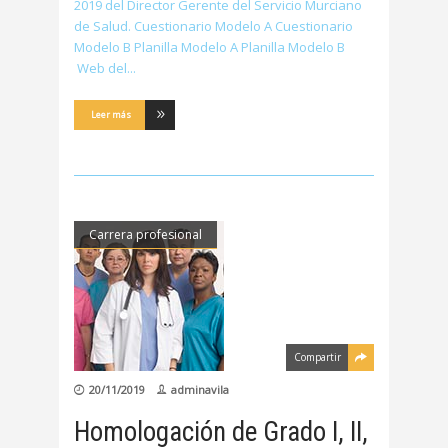
2019 del Director Gerente del Servicio Murciano
de Salud. Cuestionario Modelo A Cuestionario
Modelo B Planilla Modelo A Planilla Modelo B
Web del
Leer más
Carrera profesional
Compartir
20/11/2019
adminavila
Homologación de Grado I, II,