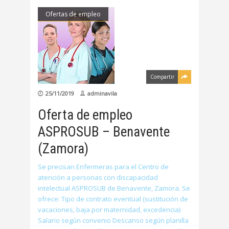
Ofertas de empleo
Compartir
25/11/2019
adminavila
Oferta de empleo
ASPROSUB – Benavente
(Zamora)
Se precisan Enfermeras para el Centro de
atención a personas con discapacidad
intelectual ASPROSUB de Benavente, Zamora. Se
ofrece: Tipo de contrato eventual (sustitución de
vacaciones, baja por maternidad, excedencia)
Salario según convenio Descanso según planilla