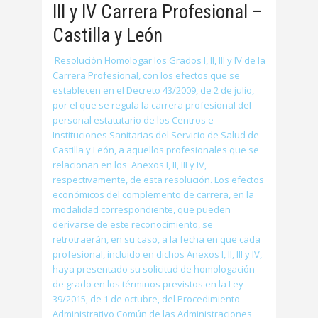
III y IV Carrera Profesional –
Castilla y León
Resolución Homologar los Grados I, II, III y IV de la
Carrera Profesional, con los efectos que se
establecen en el Decreto 43/2009, de 2 de julio,
por el que se regula la carrera profesional del
personal estatutario de los Centros e
Instituciones Sanitarias del Servicio de Salud de
Castilla y León, a aquellos profesionales que se
relacionan en los Anexos I, II, III y IV,
respectivamente, de esta resolución. Los efectos
económicos del complemento de carrera, en la
modalidad correspondiente, que pueden
derivarse de este reconocimiento, se
retrotraerán, en su caso, a la fecha en que cada
profesional, incluido en dichos Anexos I, II, III y IV,
haya presentado su solicitud de homologación
de grado en los términos previstos en la Ley
39/2015, de 1 de octubre, del Procedimiento
Administrativo Común de las Administraciones