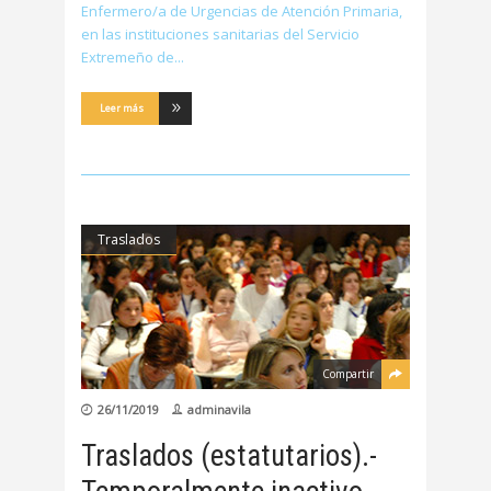
Enfermero/a de Urgencias de Atención Primaria,
en las instituciones sanitarias del Servicio
Extremeño de
Leer más
Traslados
Compartir
26/11/2019
adminavila
Traslados (estatutarios).-