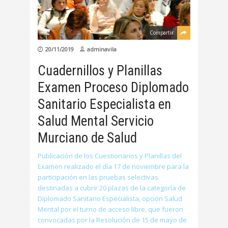
Compartir
20/11/2019
adminavila
Cuadernillos y Planillas
Examen Proceso Diplomado
Sanitario Especialista en
Salud Mental Servicio
Murciano de Salud
Publicación de los Cuestionarios y Planillas del
Examen realizado el día 17 de noviembre para la
participación en las pruebas selectivas
destinadas a cubrir 20 plazas de la categoría de
Diplomado Sanitario Especialista, opción Salud
Mental por el turno de acceso libre, que fueron
convocadas por la Resolución de 15 de mayo de