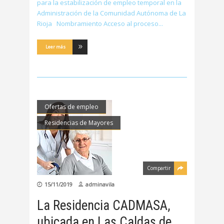
para la estabilización de empleo temporal en la
Administración de la Comunidad Autónoma de La
Rioja Nombramiento Acceso al proceso
Leer más
Ofertas de empleo
Residencias de Mayores
Compartir
15/11/2019
adminavila
La Residencia CADMASA,
ubicada en Las Caldas de