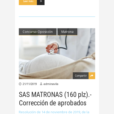
Leer más
Concurso-Oposición
Matrona
Compartir
21/11/2019
adminavila
SAS MATRONAS (160 plz).-
Corrección de aprobados
Resolución de 14 de noviembre de 2019, de la