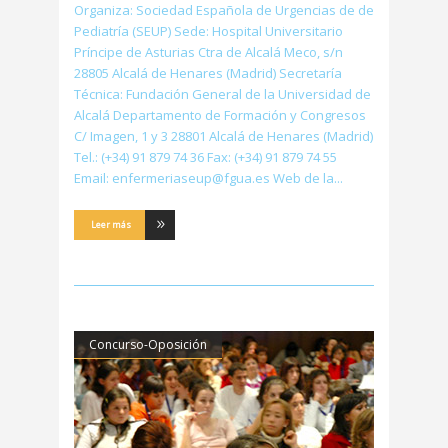
Organiza: Sociedad Española de Urgencias de de
Pediatría (SEUP) Sede: Hospital Universitario
Príncipe de Asturias Ctra de Alcalá Meco, s/n
28805 Alcalá de Henares (Madrid) Secretaría
Técnica: Fundación General de la Universidad de
Alcalá Departamento de Formación y Congresos
C/ Imagen, 1 y 3 28801 Alcalá de Henares (Madrid)
Tel.: (+34) 91 879 74 36 Fax: (+34) 91 879 74 55
Email: enfermeriaseup@fgua.es Web de la
Leer más
Concurso-Oposición