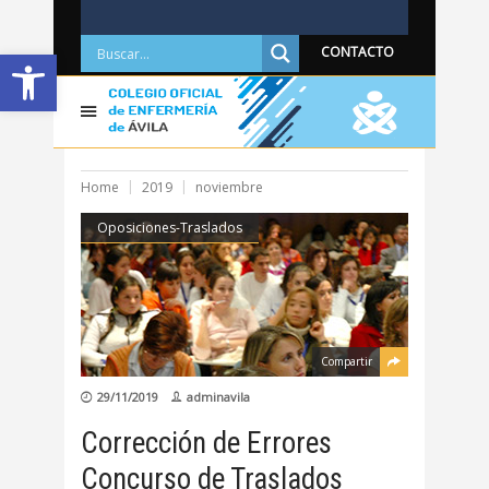
Abrir barra de herramientas
CONTACTO
Home
2019
noviembre
Oposiciones-Traslados
Compartir
29/11/2019
adminavila
Corrección de Errores
Concurso de Traslados