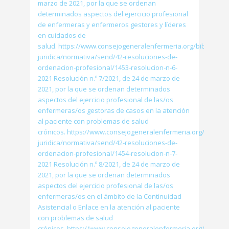
marzo de 2021, por la que se ordenan
determinados aspectos del ejercicio profesional
de enfermeras y enfermeros gestores y líderes
en cuidados de
salud. https://www.consejogeneralenfermeria.org/biblioteca-
juridica/normativa/send/42-resoluciones-de-
ordenacion-profesional/1453-resolucion-n-6-
2021 Resolución n.º 7/2021, de 24 de marzo de
2021, por la que se ordenan determinados
aspectos del ejercicio profesional de las/os
enfermeras/os gestoras de casos en la atención
al paciente con problemas de salud
crónicos. https://www.consejogeneralenfermeria.org/bibliote
juridica/normativa/send/42-resoluciones-de-
ordenacion-profesional/1454-resolucion-n-7-
2021 Resolución n.º 8/2021, de 24 de marzo de
2021, por la que se ordenan determinados
aspectos del ejercicio profesional de las/os
enfermeras/os en el ámbito de la Continuidad
Asistencial o Enlace en la atención al paciente
con problemas de salud
crónicos. https://www.consejogeneralenfermeria.org/bibliote