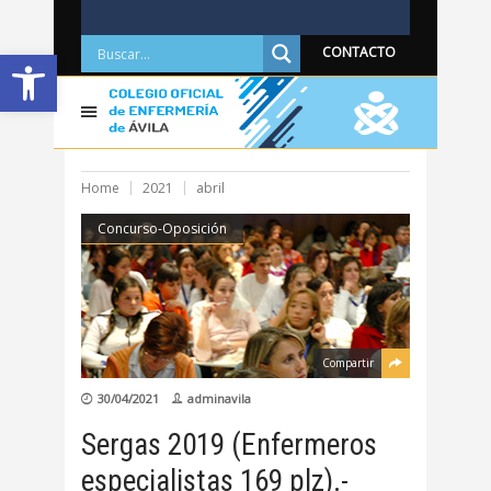
Abrir barra de herramientas
CONTACTO
Home
2021
abril
Concurso-Oposición
Compartir
30/04/2021
adminavila
Sergas 2019 (Enfermeros
especialistas 169 plz).-