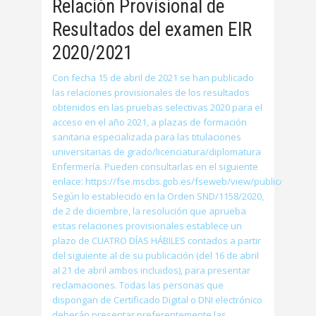
Relación Provisional de
Resultados del examen EIR
2020/2021
Con fecha 15 de abril de 2021 se han publicado
las relaciones provisionales de los resultados
obtenidos en las pruebas selectivas 2020 para el
acceso en el año 2021, a plazas de formación
sanitaria especializada para las titulaciones
universitarias de grado/licenciatura/diplomatura
Enfermería. Pueden consultarlas en el siguiente
enlace: https://fse.mscbs.gob.es/fseweb/view/public/listado
Según lo establecido en la Orden SND/1158/2020,
de 2 de diciembre, la resolución que aprueba
estas relaciones provisionales establece un
plazo de CUATRO DÍAS HÁBILES contados a partir
del siguiente al de su publicación (del 16 de abril
al 21 de abril ambos incluidos), para presentar
reclamaciones. Todas las personas que
dispongan de Certificado Digital o DNI electrónico
deberán presentar preferentemente las