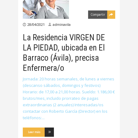
Compartir
28/04/2021
adminavila
La Residencia VIRGEN DE
LA PIEDAD, ubicada en El
Barraco (Ávila), precisa
Enfermera/o
Jornada: 20 horas semanales, de lunes a viernes
(descanso sábados, domingos y festivos)
Horario: de 17,00 a 21,00 horas. Sueldo: 1.186,00 €
brutos/mes, incluido prorrateo de pagas
extraordinarias (2 anuales) Interesadas/os
contactar con Roberto García (Director) en los
teléfonos:
Leer más