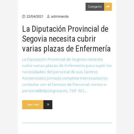
Compartir
22/04/2021
adminavila
La Diputación Provincial de
Segovia necesita cubrir
varias plazas de Enfermería
La Diputación Provincial de Segovia necesita
cubrir varias plazas de Enfermería para suplir las
necesidades del personal de sus Centros
Asistenciales Jornada completa Interesadas/os
contactar con el Servicio de Personal: correo-e
personal@dipsegovia.es, Telf. 921
Leer más