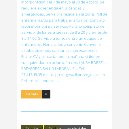
Incorporación del 7 de mayo al 20 de Agosto. Se
requiere experiencia en urgencias y
emergencias. Se valora residir en la zona. Pull de
enfermeras/os para trabajar a turnos. Contrato
laboral por obra y servicio. Horario completo del
servicio: de lunes a jueves, de 8 a 20 y viernes de
8 a 14:00. Servicio a turnos entre un equipo de
enfermeros Honorarios a convenir. Convenio
establecimientos sanitarios Interesados/as:
Enviar CV y contactar por la mañana si tienen
cualquier duda o aclaración con: LAURA BORRELL.
PREVEGESA SALUD LABORAL, S.L. Telf.
93.417.15.35 e-mail: prevegesa@prevegesa.com
Referencia anuncio:
Leer más
Noticias
Noticias intercolegiales