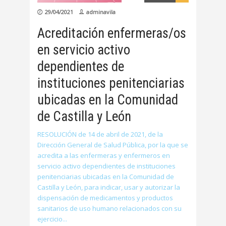
29/04/2021
adminavila
Acreditación enfermeras/os
en servicio activo
dependientes de
instituciones penitenciarias
ubicadas en la Comunidad
de Castilla y León
RESOLUCIÓN de 14 de abril de 2021, de la
Dirección General de Salud Pública, por la que se
acredita a las enfermeras y enfermeros en
servicio activo dependientes de instituciones
penitenciarias ubicadas en la Comunidad de
Castilla y León, para indicar, usar y autorizar la
dispensación de medicamentos y productos
sanitarios de uso humano relacionados con su
ejercicio