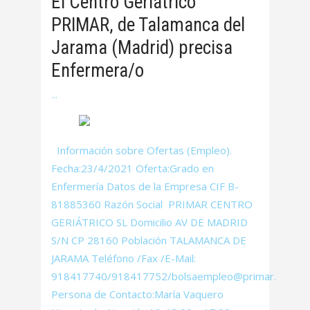
El Centro Geriátrico
PRIMAR, de Talamanca del
Jarama (Madrid) precisa
Enfermera/o
Información sobre Ofertas (Empleo).
Fecha:23/4/2021 Oferta:Grado en
Enfermería Datos de la Empresa CIF B-
81885360 Razón Social PRIMAR CENTRO
GERIÁTRICO SL Domicilio AV DE MADRID
S/N CP 28160 Población TALAMANCA DE
JARAMA Teléfono /Fax /E-Mail:
918417740/918417752/bolsaempleo@primar.es
Persona de Contacto:María Vaquero