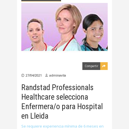
Compartir
27/04/2021
adminavila
Randstad Professionals
Healthcare selecciona
Enfermera/o para Hospital
en Lleida
Se requiere experiencia mínima de 6 meses en