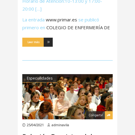
Horario de Atención:10-13:00 y 17:00-
20:00 […]
La entrada
www.primar.es
se publicó
primero en
COLEGIO DE ENFERMERÍA DE
Leer más
Especialidades
Compartir
25/04/2021
adminavila