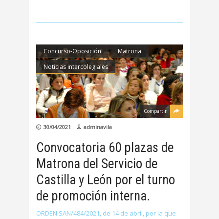
Concurso-Oposición
Matrona
Noticias intercolegiales
Compartir
30/04/2021
adminavila
Convocatoria 60 plazas de
Matrona del Servicio de
Castilla y León por el turno
de promoción interna.
ORDEN SAN/484/2021, de 14 de abril, por la que