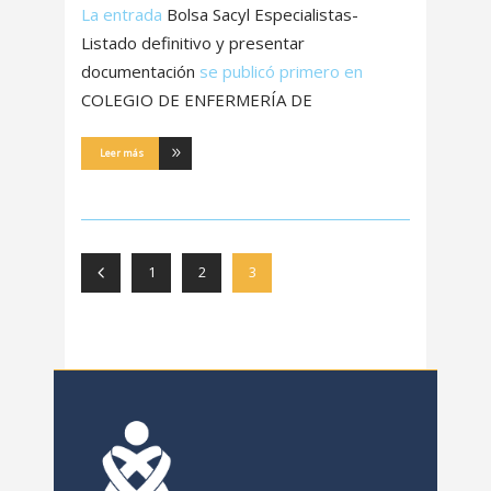
La entrada
Bolsa Sacyl Especialistas-
Listado definitivo y presentar
documentación
se publicó primero en
COLEGIO DE ENFERMERÍA DE
Leer más
1
2
3