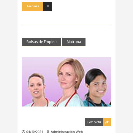
Leer más
Bolsas de Empleo
Matrona
Compartir
04/10/2021
Administración Web