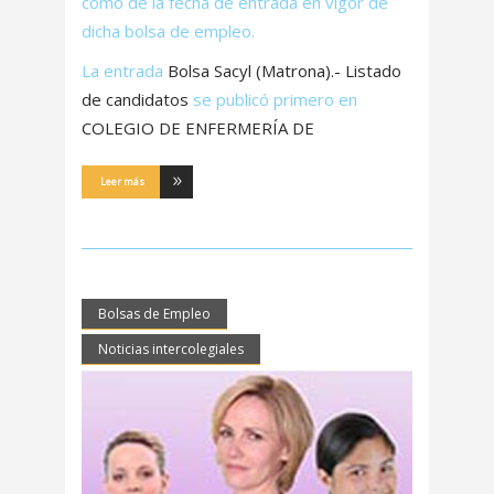
como de la fecha de entrada en vigor de
dicha bolsa de empleo.
La entrada
Bolsa Sacyl (Matrona).- Listado
de candidatos
se publicó primero en
COLEGIO DE ENFERMERÍA DE
Leer más
Bolsas de Empleo
Noticias intercolegiales