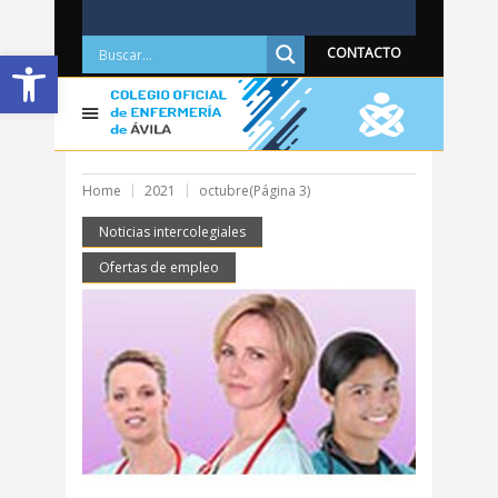
Abrir barra de herramientas
CONTACTO
Home
2021
octubre
(Página 3)
Noticias intercolegiales
Ofertas de empleo