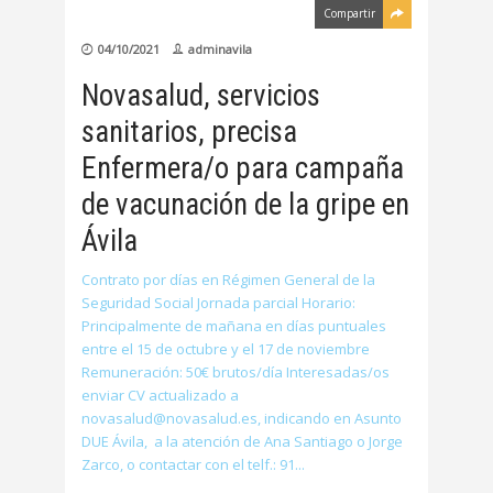
Compartir
04/10/2021
adminavila
Novasalud, servicios
sanitarios, precisa
Enfermera/o para campaña
de vacunación de la gripe en
Ávila
Contrato por días en Régimen General de la
Seguridad Social Jornada parcial Horario:
Principalmente de mañana en días puntuales
entre el 15 de octubre y el 17 de noviembre
Remuneración: 50€ brutos/día Interesadas/os
enviar CV actualizado a
novasalud@novasalud.es, indicando en Asunto
DUE Ávila, a la atención de Ana Santiago o Jorge
Zarco, o contactar con el telf.: 91