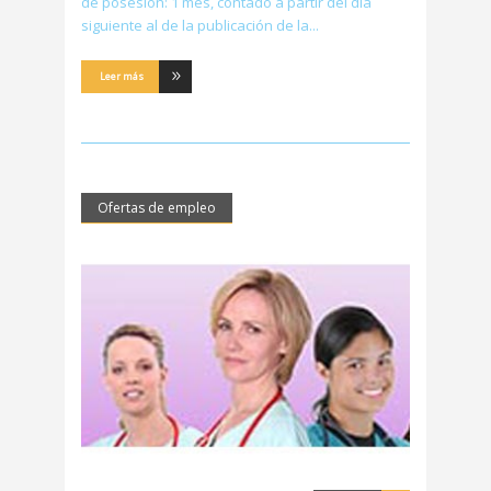
de posesión: 1 mes, contado a partir del día
siguiente al de la publicación de la
Leer más
Ofertas de empleo