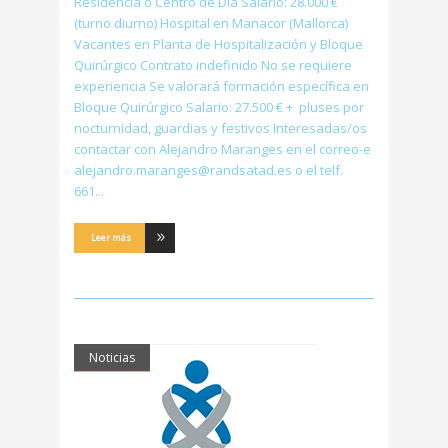
Residencia o Centro de Día Salario: 28.000 €
(turno diurno) Hospital en Manacor (Mallorca)
Vacantes en Planta de Hospitalización y Bloque
Quirúrgico Contrato indefinido No se requiere
experiencia Se valorará formación específica en
Bloque Quirúrgico Salario: 27.500 € + pluses por
nocturnidad, guardias y festivos Interesadas/os
contactar con Alejandro Maranges en el correo-e
alejandro.maranges@randsatad.es o el telf.
661
Leer más
Noticias