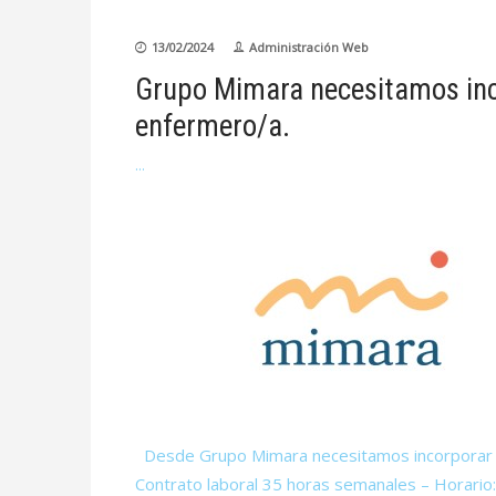
13/02/2024
Administración Web
Grupo Mimara necesitamos inco
enfermero/a.
Desde Grupo Mimara necesitamos incorporar par
Contrato laboral 35 horas semanales – Horari