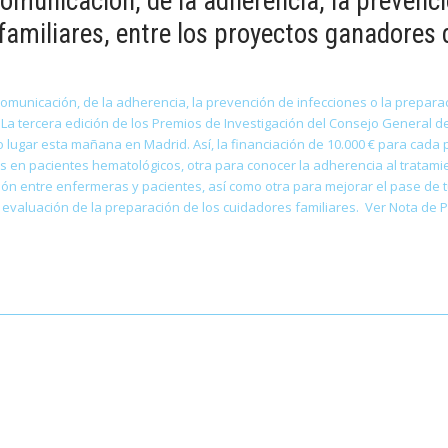
omunicación, de la adherencia, la prevenci
familiares, entre los proyectos ganadores d
omunicación, de la adherencia, la prevención de infecciones o la preparac
E La tercera edición de los Premios de Investigación del Consejo General
 lugar esta mañana en Madrid. Así, la financiación de 10.000 € para cada 
 en pacientes hematológicos, otra para conocer la adherencia al tratamie
ión entre enfermeras y pacientes, así como otra para mejorar el pase de t
 evaluación de la preparación de los cuidadores familiares. Ver Nota de 