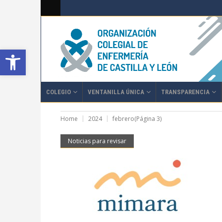
Abrir barra de herramientas
COLEGIO
VENTANILLA ÚNICA
TRANSPARENCIA
Home
2024
febrero
(Página 3)
Noticias para revisar