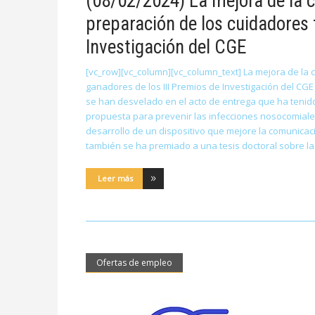
(08/02/2024) La mejora de la c
preparación de los cuidadores 
Investigación del CGE
[vc_row][vc_column][vc_column_text] La mejora de la c
ganadores de los III Premios de Investigación del CG
se han desvelado en el acto de entrega que ha tenido
propuesta para prevenir las infecciones nosocomiales
desarrollo de un dispositivo que mejore la comunicac
también se ha premiado a una tesis doctoral sobre la
Leer más
Ofertas de empleo