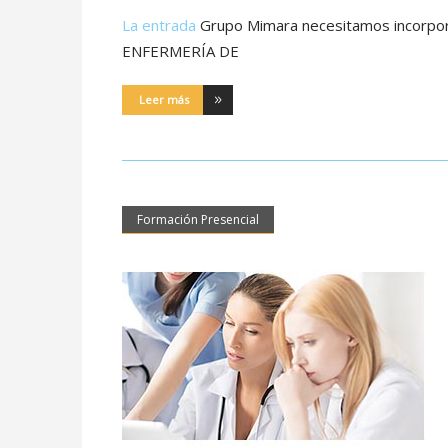
La entrada
Grupo Mimara necesitamos incorpora
ENFERMERÍA DE
Leer más
Formación Presencial