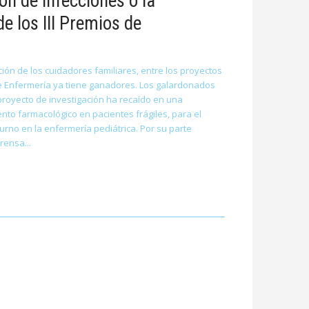
ón de infecciones o la
e los III Premios de
ión de los cuidadores familiares, entre los proyectos
 de Enfermería ya tiene ganadores. Los galardonados
proyecto de investigación ha recaído en una
nto farmacológico en pacientes frágiles, para el
urno en la enfermería pediátrica. Por su parte
Prensa