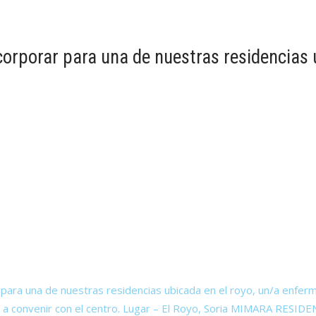
rporar para una de nuestras residencias u
a una de nuestras residencias ubicada en el royo, un/a enfermer
o: a convenir con el centro. Lugar – El Royo, Soria MIMARA RE