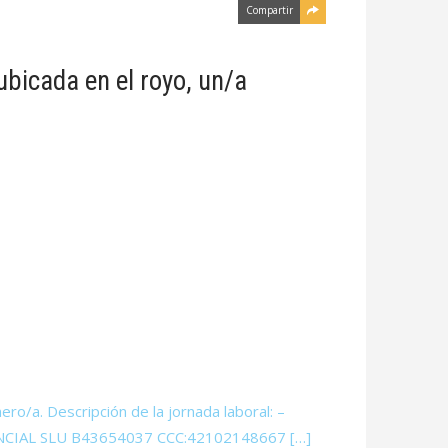
Compartir
bicada en el royo, un/a
o/a. Descripción de la jornada laboral: –
SIDENCIAL SLU B43654037 CCC:42102148667 […]