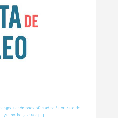
mer@s. Condiciones ofertadas: * Contrato de
) y/o noche (22:00 a […]