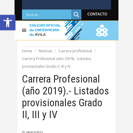
Abrir barra de herramientas
CONTACTO
Home
Noticias
Carrera profesional
Carrera Profesional (año 2019).- Listados
provisionales Grado II, III y IV
Carrera Profesional
(año 2019).- Listados
provisionales Grado
II, III y IV
08/07/2021