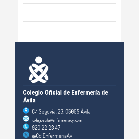
Colegio Oficial de Enfermería de
Ávila
C/ Segovia, 23, 05005 Ávila
colegioavila@enfermeriacyl.com
920 22 23 47
@ColEnfermeriaAv