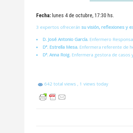
Fecha:
lunes 4 de octubre, 17:30 hs.
3 expertos ofrecerán
su visión, reflexiones y 
D. José Antonio García.
Enfermero Responsable
Dª. Estrella Mesa.
Enfermera referente de he
Dª. Anna Roig.
Enfermera gestora de casos y 
642 total views
, 1 views today