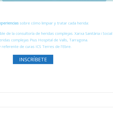
experiencias
sobre cómo limpiar y tratar cada herida:
 de la consultoría de heridas complejas. Xarxa Sanitària i Socia
ridas complejas Pius Hospital de Valls, Tarragona.
referente de curas ICS Terres de l’Ebre.
INSCRÍBETE