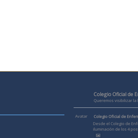
Colegio Oficial de 
Queremos visibilizar la
Avatar
Colegio Oficial de Enfer
Desde el Colegio de Enf
iluminación de los 4 pos