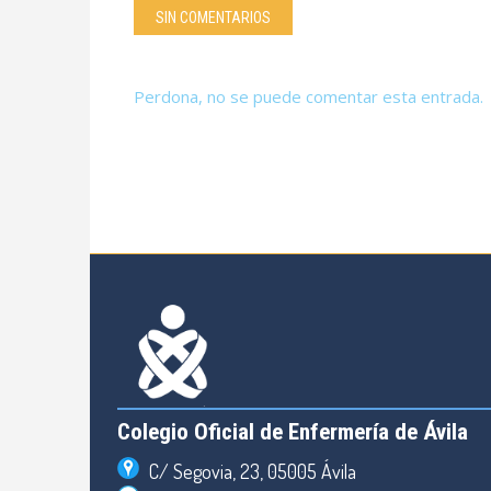
SIN COMENTARIOS
Perdona, no se puede comentar esta entrada.
Colegio Oficial de Enfermería de Ávila
C/ Segovia, 23, 05005 Ávila