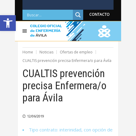
Abrir barra de herramientas
CONTACTO
Home
Noticias
Ofertas de empleo
CUALTIS prevención precisa Enfermera/o para Ávila
CUALTIS prevención
precisa Enfermera/o
para Ávila
12/06/2019
Tipo contrato: interinidad, con opción de