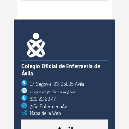
Colegio Oficial de Enfermería de
Ávila
C/ Segovia, 23, 05005 Ávila
colegioavila@enfermeriacyl.com
920 22 23 47
@ColEnfermeriaAv
Mapa de la Web