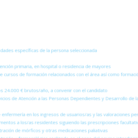
esidades específicas de la persona seleccionada
nción primaria, en hospital o residencia de mayores
d de cursos de formación relacionados con el área así como form
os 24.000 € brutos/año, a convenir con el candidato
vicios de Atención a las Personas Dependientes y Desarrollo de 
e enfermería en los ingresos de usuarios/as y las valoraciones pe
entos a los/as residentes siguiendo las prescripciones facultati
stración de mórficos y otras medicaciones paliativas