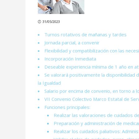
31/05/2023
Turnos rotativos de mañanas y tardes
Jornada parcial, a convenir
Flexibilidad y compatibilización con las nec
Incorporación Inmediata
Deseable experiencia mínima de 1 año en ate
Se valorará positivamente la disponibilida
la Igualdad
Salario por encima de convenio, en torno a l
VII Convenio Colectivo Marco Estatal de Ser
Funciones principales:
Realizar las valoraciones de cuidados d
Preparación y administración de medicam
Realizar los cuidados paliativos: Admini