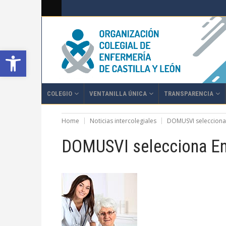
Abrir barra de herramientas
COLEGIO
VENTANILLA ÚNICA
TRANSPARENCIA
Home
Noticias intercolegiales
DOMUSVI selecciona
DOMUSVI selecciona En