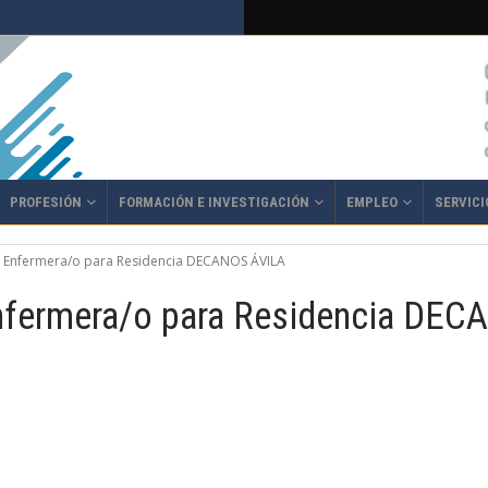
PROFESIÓN
FORMACIÓN E INVESTIGACIÓN
EMPLEO
SERVICI
 Enfermera/o para Residencia DECANOS ÁVILA
fermera/o para Residencia DEC