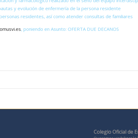
ntación y farmacológico realizado en el seno del equipo interdiscip
s pautas y evolución de enfermería de la persona residente
s personas residentes, así como atender consultas de familiares
omusvi.es
, poniendo en Asunto: OFERTA DUE DECANOS
Colegio Oficial de 