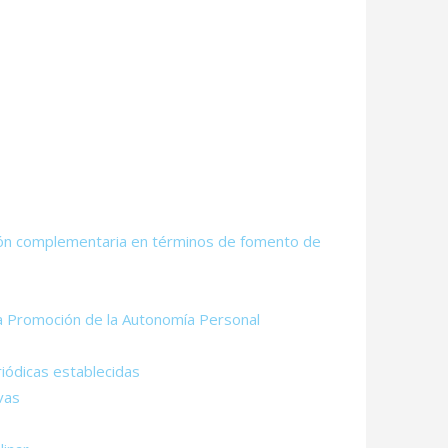
ación complementaria en términos de fomento de
la Promoción de la Autonomía Personal
riódicas establecidas
vas