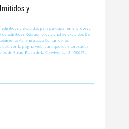
dmitidos y
 admitidos y excluidos para participar en el proceso
l de admitidos Relación provisional de excluidos De
rocedimiento Administrativo Común de las
solución en la página web, para que los interesados
nés de Salud, Plaza de la Convivencia, 2 – 50017,