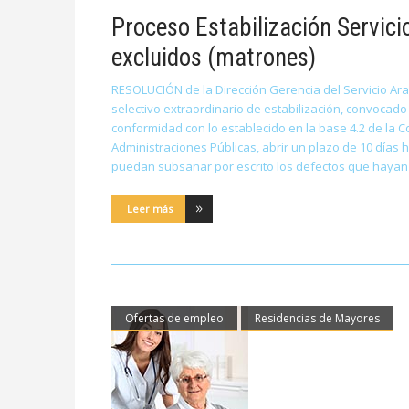
Proceso Estabilización Servici
excluidos (matrones)
RESOLUCIÓN de la Dirección Gerencia del Servicio Ara
selectivo extraordinario de estabilización, convocado
conformidad con lo establecido en la base 4.2 de la Co
Administraciones Públicas, abrir un plazo de 10 días 
puedan subsanar por escrito los defectos que hayan mo
Leer más
Ofertas de empleo
Residencias de Mayores