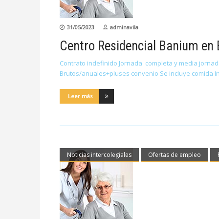
31/05/2023
adminavila
Centro Residencial Banium en
Contrato indefinido Jornada completa y media jornada
Brutos/anuales+pluses convenio Se incluye comida I
Leer más
Noticias intercolegiales
Ofertas de empleo