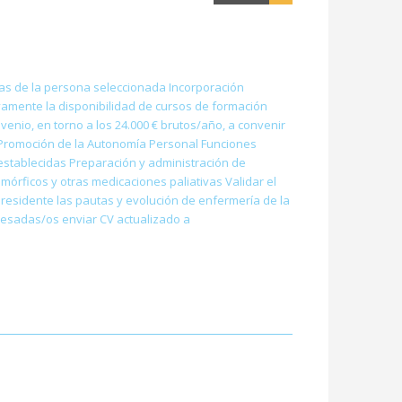
icas de la persona seleccionada Incorporación
vamente la disponibilidad de cursos de formación
nio, en torno a los 24.000 € brutos/año, a convenir
a Promoción de la Autonomía Personal Funciones
 establecidas Preparación y administración de
mórficos y otras medicaciones paliativas Validar el
l residente las pautas y evolución de enfermería de la
eresadas/os enviar CV actualizado a