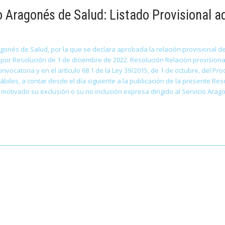
o Aragonés de Salud: Listado Provisional a
gonés de Salud, por la que se declara aprobada la relación provisional de
 por Resolución de 1 de diciembre de 2022. Resolución Relación provisiona
nvocatoria y en el artículo 68.1 de la Ley 39/2015, de 1 de octubre, del P
hábiles, a contar desde el día siguiente a la publicación de la presente Re
tivado su exclusión o su no inclusión expresa dirigido al Servicio Arago