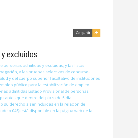
Compartir
 y excluidos
e personas admitidas y excluidas, y las listas
egación, a las pruebas selectivas de concurso-
lud y del cuerpo superior facultativo de instituciones
 empleo público para la estabilización de empleo
sonas admitidas Listado Provisional de personas
pirantes que dentro del plazo de 5 días
o su derecho a ser incluidas en la relación de
odelo 046) está disponible en la página web de la