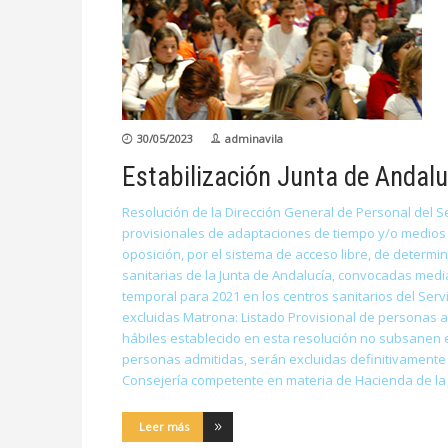
30/05/2023
adminavila
Estabilización Junta de Andalu
Resolución de la Dirección General de Personal del Se
provisionales de adaptaciones de tiempo y/o medios 
oposición, por el sistema de acceso libre, de determi
sanitarias de la Junta de Andalucía, convocadas media
temporal para 2021 en los centros sanitarios del Ser
excluidas Matrona: Listado Provisional de personas a
hábiles establecido en esta resolución no subsanen el
personas admitidas, serán excluidas definitivamente d
Consejería competente en materia de Hacienda de la 
Leer más