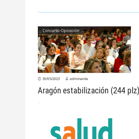
Concurso-Oposición
30/05/2023
adminavila
Aragón estabilización (244 plz