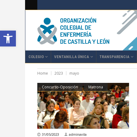
Abrir barra de herramientas
COLEGIO
VENTANILLA ÚNICA
TRANSPARENCIA
Home
2023
mayo
Concurso-Oposición
Matrona
31/05/2023
adminavila