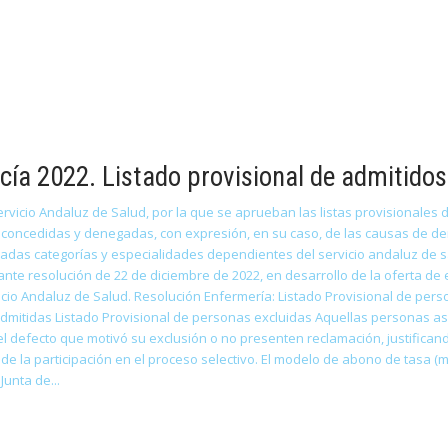
cía 2022. Listado provisional de admitidos
rvicio Andaluz de Salud, por la que se aprueban las listas provisionales d
concedidas y denegadas, con expresión, en su caso, de las causas de den
nadas categorías y especialidades dependientes del servicio andaluz de sa
nte resolución de 22 de diciembre de 2022, en desarrollo de la oferta de
vicio Andaluz de Salud. Resolución Enfermería: Listado Provisional de per
dmitidas Listado Provisional de personas excluidas Aquellas personas as
 defecto que motivó su exclusión o no presenten reclamación, justificand
e la participación en el proceso selectivo. El modelo de abono de tasa (m
Junta de