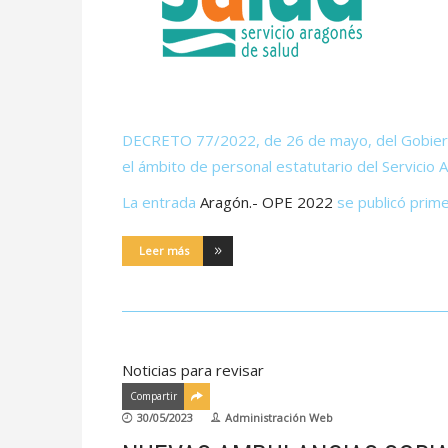
DECRETO 77/2022, de 26 de mayo, del Gobierno 
el ámbito de personal estatutario del Servicio 
La entrada
Aragón.- OPE 2022
se publicó prim
Leer más
Noticias para revisar
Compartir
30/05/2023
Administración Web