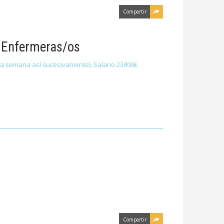
Compartir
2 Enfermeras/os
tra semana así sucesivamente). Salario 23800€
Compartir