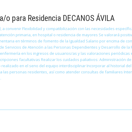
a/o para Residencia DECANOS ÁVILA
, a convenir Flexibilidad y compatibilización con las necesidades específ
ención primaria, en hospital o residencia de mayores Se valorará positi
ntaria en términos de fomento de la Igualdad Salario por encima de conve
l de Servicios de Atención a las Personas Dependientes y Desarrollo de l
e enfermería en los ingresos de usuarios/as y las valoraciones periódicas
ipciones facultativas Realizar los cuidados paliativos: Administración de 
realizado en el seno del equipo interdisciplinar Incorporar al historial de
o a las personas residentes, así como atender consultas de familiares Int