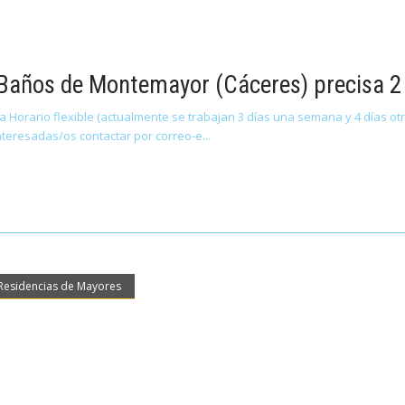
 Baños de Montemayor (Cáceres) precisa 
 Horario flexible (actualmente se trabajan 3 días una semana y 4 días o
nteresadas/os contactar por correo-e
Residencias de Mayores