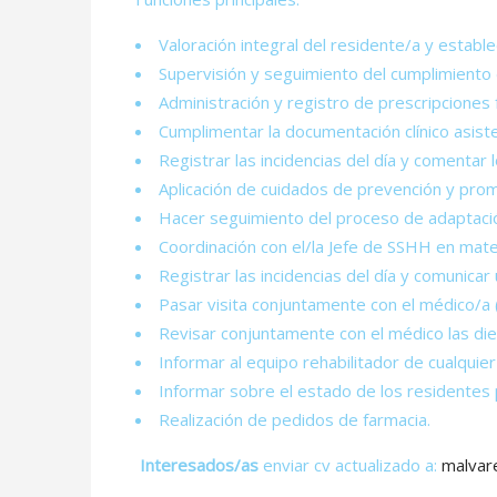
Valoración integral del residente/a y establ
Supervisión y seguimiento del cumplimiento d
Administración y registro de prescripciones
Cumplimentar la documentación clínico asisten
Registrar las incidencias del día y comentar
Aplicación de cuidados de prevención y prom
Hacer seguimiento del proceso de adaptació
Coordinación con el/la Jefe de SSHH en mat
Registrar las incidencias del día y comunicar
Pasar visita conjuntamente con el médico/a 
Revisar conjuntamente con el médico las die
Informar al equipo rehabilitador de cualquie
Informar sobre el estado de los residentes p
Realización de pedidos de farmacia.
Interesados/as
enviar cv actualizado a:
malvar