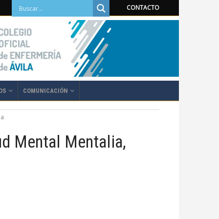
CONTACTO
OS
COMUNICACIÓN
la
d Mental Mentalia,