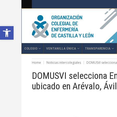
Abrir barra de herramientas
COLEGIO
VENTANILLA ÚNICA
TRANSPARENCIA
Home
Noticias intercolegiales
DOMUSVI selecciona 
DOMUSVI selecciona Enf
ubicado en Arévalo, Ávi