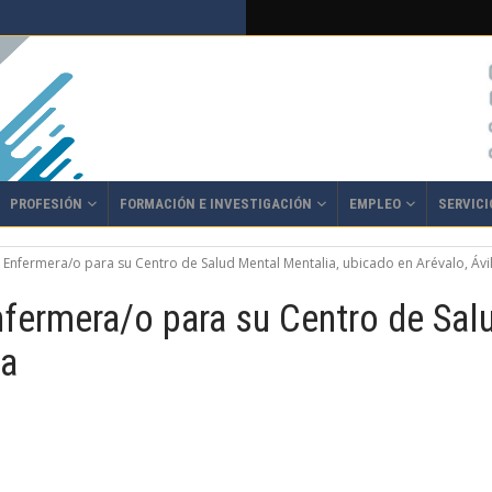
PROFESIÓN
FORMACIÓN E INVESTIGACIÓN
EMPLEO
SERVICI
Enfermera/o para su Centro de Salud Mental Mentalia, ubicado en Arévalo, Ávi
ermera/o para su Centro de Salu
la