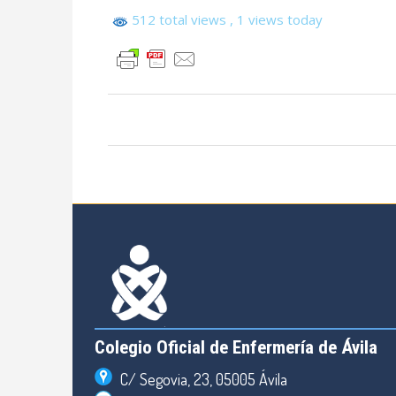
512 total views
, 1 views today
Colegio Oficial de Enfermería de Ávila
C/ Segovia, 23, 05005 Ávila