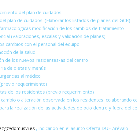
ecimiento del plan de cuidados
el plan de cuidados. (Elaborar los listados de planes del GCR)
 farmacológicas modificación de los cambios de tratamiento
cial (Valoraciones, escalas y validación de planes)
 los cambios con el personal del equipo
oción de la salud
n de los nuevos residentes/as del centro
eria de dietas y menús
 urgencias al médico
(previo requerimiento)
tas de los residentes (previo requerimiento)
r cambio o alteración observada en los residentes, colaborando co
ara la realización de las actividades de ocio dentro y fuera del c
ezg@domusvi.es
, indicando en el asunto Oferta DUE Arévalo