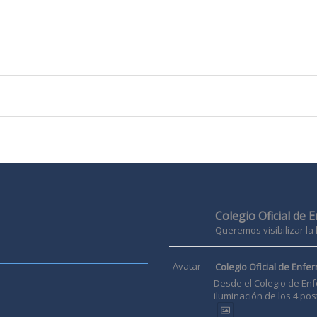
Colegio Oficial de 
Queremos visibilizar la
Avatar
Colegio Oficial de Enfer
Desde el Colegio de Enf
iluminación de los 4 pos