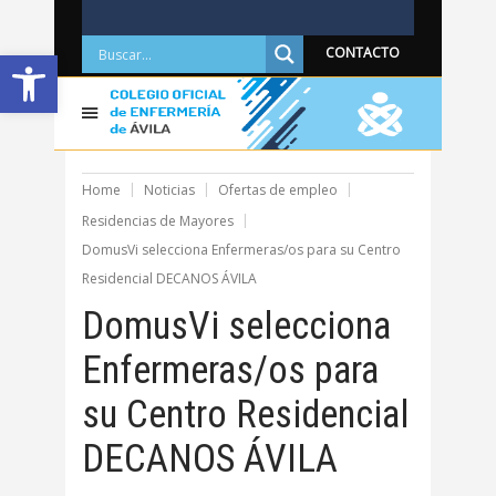
Abrir barra de herramientas
CONTACTO
Home
Noticias
Ofertas de empleo
Residencias de Mayores
DomusVi selecciona Enfermeras/os para su Centro
Residencial DECANOS ÁVILA
DomusVi selecciona
Enfermeras/os para
su Centro Residencial
DECANOS ÁVILA