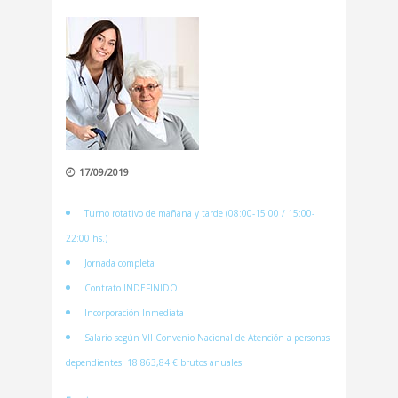
17/09/2019
Turno rotativo de mañana y tarde (08:00-15:00 / 15:00-
22:00 hs.)
Jornada completa
Contrato INDEFINIDO
Incorporación Inmediata
Salario según VII Convenio Nacional de Atención a personas
dependientes: 18.863,84 € brutos anuales