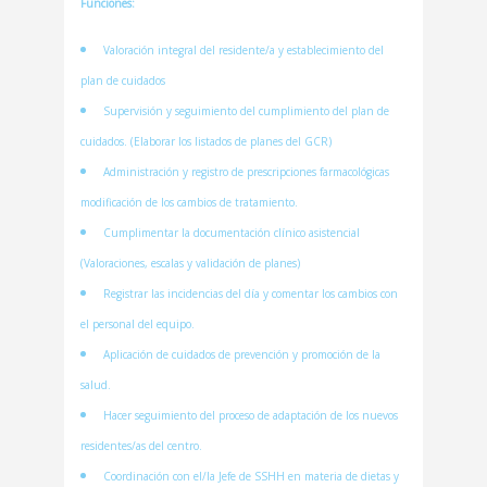
Funciones:
Valoración integral del residente/a y establecimiento del
plan de cuidados
Supervisión y seguimiento del cumplimiento del plan de
cuidados. (Elaborar los listados de planes del GCR)
Administración y registro de prescripciones farmacológicas
modificación de los cambios de tratamiento.
Cumplimentar la documentación clínico asistencial
(Valoraciones, escalas y validación de planes)
Registrar las incidencias del día y comentar los cambios con
el personal del equipo.
Aplicación de cuidados de prevención y promoción de la
salud.
Hacer seguimiento del proceso de adaptación de los nuevos
residentes/as del centro.
Coordinación con el/la Jefe de SSHH en materia de dietas y