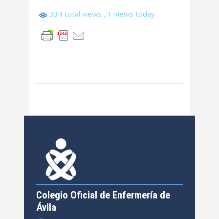
334 total views
, 1 views today
Colegio Oficial de Enfermería de
Ávila