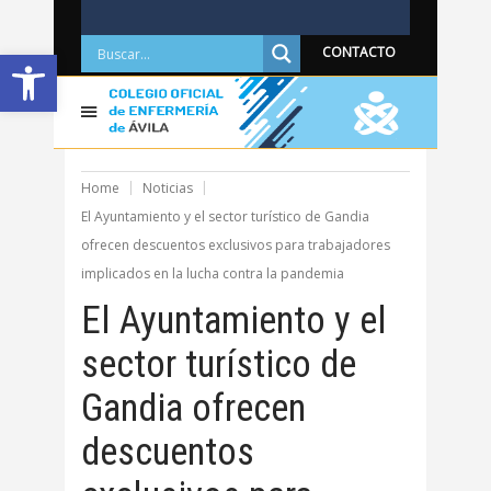
Abrir barra de herramientas
CONTACTO
Home
Noticias
El Ayuntamiento y el sector turístico de Gandia
ofrecen descuentos exclusivos para trabajadores
implicados en la lucha contra la pandemia
El Ayuntamiento y el
sector turístico de
Gandia ofrecen
descuentos