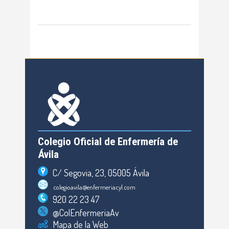
Colegio Oficial de Enfermería de
Ávila
C/ Segovia, 23, 05005 Ávila
colegioavila@enfermeriacyl.com
920 22 23 47
@ColEnfermeriaAv
Mapa de la Web