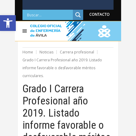
Abrir barra de herramientas
CONTACTO
Home
Noticias
Carrera profesional
Grado I Carrera Profesional año 2019. Listado
informe favorable o desfavorable méritos
curriculares.
Grado I Carrera
Profesional año
2019. Listado
informe favorable o