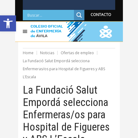
Abrir barra de herramientas
CONTACTO
Home
Noticias
Ofertas de empleo
La Fundació Salut Empordá selecciona
Enfermeras/os para Hospital de Figueres y ABS
L’Escala
La Fundació Salut
Empordá selecciona
Enfermeras/os para
Hospital de Figueres