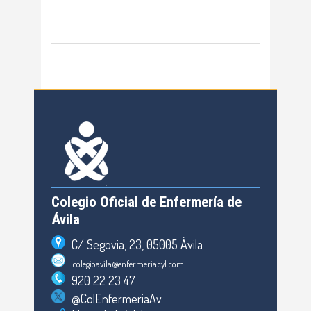
Colegio Oficial de Enfermería de
Ávila
C/ Segovia, 23, 05005 Ávila
colegioavila@enfermeriacyl.com
920 22 23 47
@ColEnfermeriaAv