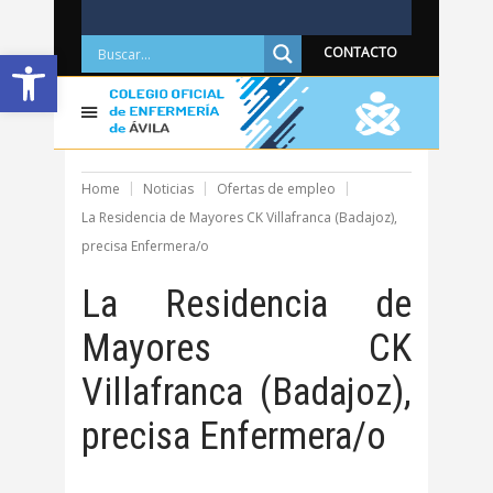
Abrir barra de herramientas
CONTACTO
Home
Noticias
Ofertas de empleo
La Residencia de Mayores CK Villafranca (Badajoz),
precisa Enfermera/o
La Residencia de
Mayores CK
Villafranca (Badajoz),
precisa Enfermera/o