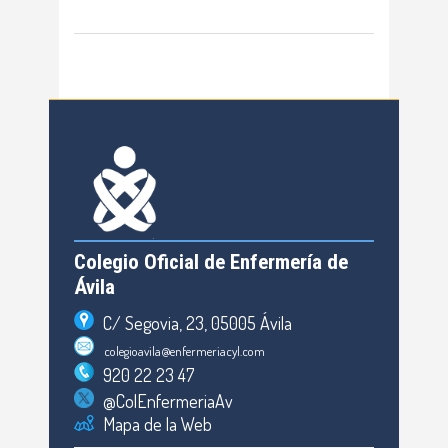
Colegio Oficial de Enfermería de
Ávila
C/ Segovia, 23, 05005 Ávila
colegioavila@enfermeriacyl.com
920 22 23 47
@ColEnfermeriaAv
Mapa de la Web