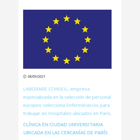
08/09/2021
LABORARE CONSEIL, empresa
especializada en la selección de personal
europeo selecciona Enfermeras/os para
trabajar en Hospitales ubicados en París.
CLÍNICA EN CIUDAD UNIVERSITARIA
UBICADA EN LAS CERCANÍAS DE PARÍS