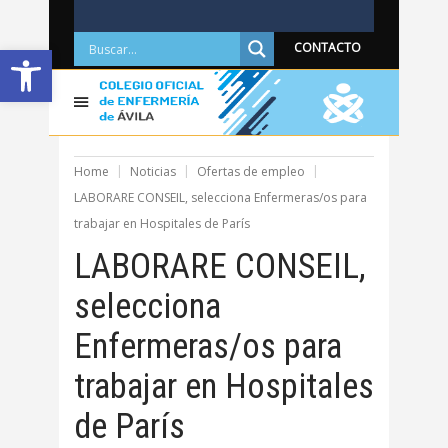
Abrir barra de herramientas
CONTACTO
Home
Noticias
Ofertas de empleo
LABORARE CONSEIL, selecciona Enfermeras/os para
trabajar en Hospitales de París
LABORARE CONSEIL,
selecciona
Enfermeras/os para
trabajar en Hospitales
de París