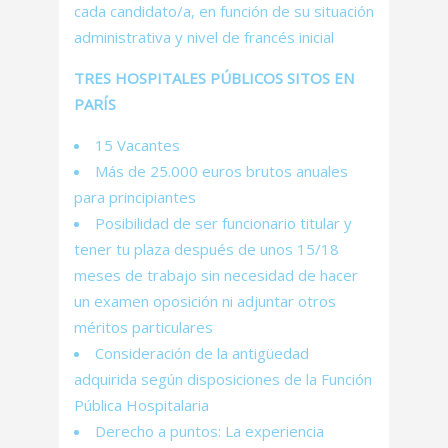
cada candidato/a, en función de su situación
administrativa y nivel de francés inicial
TRES HOSPITALES PÚBLICOS SITOS EN
PARÍS
15 Vacantes
Más de 25.000 euros brutos anuales
para principiantes
Posibilidad de ser funcionario titular y
tener tu plaza después de unos 15/18
meses de trabajo sin necesidad de hacer
un examen oposición ni adjuntar otros
méritos particulares
Consideración de la antigüedad
adquirida según disposiciones de la Función
Pública Hospitalaria
Derecho a puntos: La experiencia