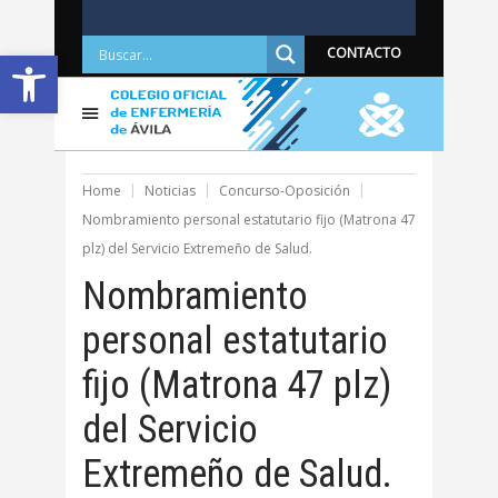
Abrir barra de herramientas
CONTACTO
Home
Noticias
Concurso-Oposición
Nombramiento personal estatutario fijo (Matrona 47
plz) del Servicio Extremeño de Salud.
Nombramiento
personal estatutario
fijo (Matrona 47 plz)
del Servicio
Extremeño de Salud.