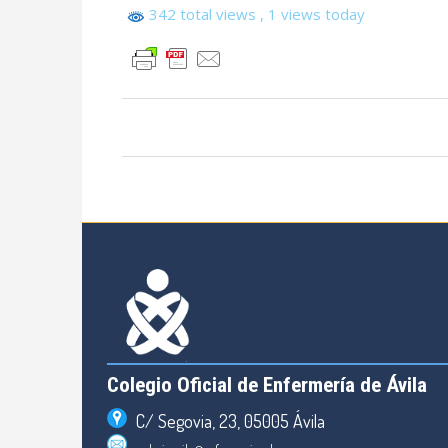
342 total views
, 1 views today
Colegio Oficial de Enfermería de Ávila
C/ Segovia, 23, 05005 Ávila