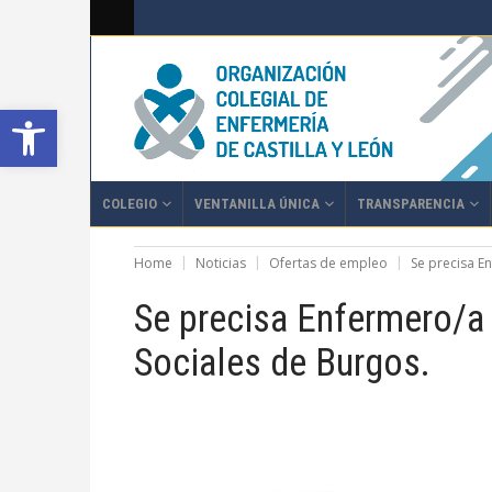
Abrir barra de herramientas
COLEGIO
VENTANILLA ÚNICA
TRANSPARENCIA
Home
Noticias
Ofertas de empleo
Se precisa E
Se precisa Enfermero/a 
Sociales de Burgos.