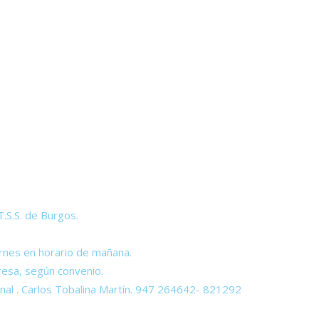
S.S. de Burgos.
nes en horario de mañana.
esa, según convenio.
 . Carlos Tobalina Martín. 947 264642- 821292