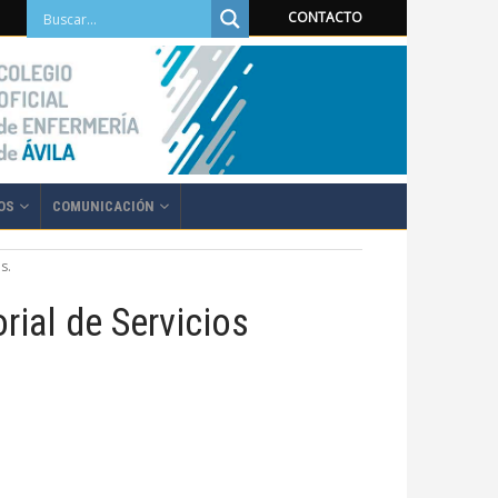
CONTACTO
OS
COMUNICACIÓN
s.
rial de Servicios