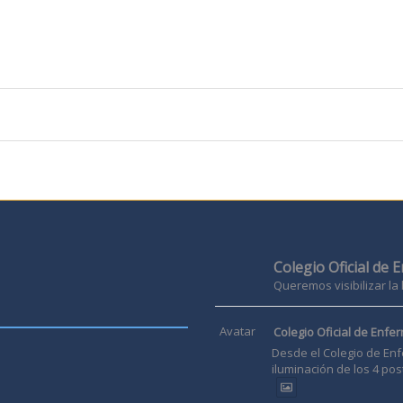
Colegio Oficial de 
Queremos visibilizar la
Avatar
Colegio Oficial de Enfer
Desde el Colegio de Enf
iluminación de los 4 pos