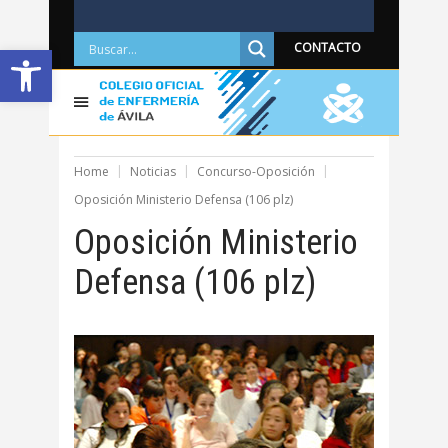
Abrir barra de herramientas
CONTACTO
Home
Noticias
Concurso-Oposición
Oposición Ministerio Defensa (106 plz)
Oposición Ministerio
Defensa (106 plz)