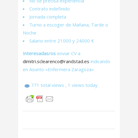
No se precisa experiencia
Contrato indefinido
Jornada completa
Turno a escoger de Mañana, Tarde o
Noche
Salario entre 21000 y 24000 €
Interesadas/os
enviar CV a
dimitri.sclearenco@randstad.es
indicando
en Asunto «Enfermera Zaragoza»
771 total views
, 1 views today