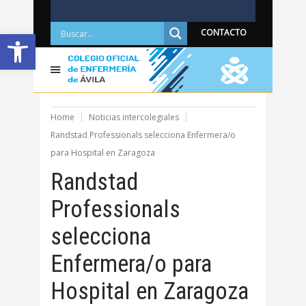
Abrir barra de herramientas
CONTACTO
Home
Noticias intercolegiales
Randstad Professionals selecciona Enfermera/o
para Hospital en Zaragoza
Randstad
Professionals
selecciona
Enfermera/o para
Hospital en Zaragoza