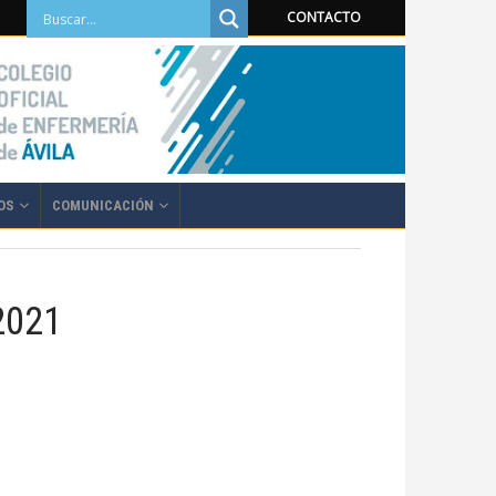
CONTACTO
OS
COMUNICACIÓN
2021