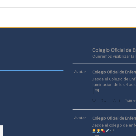
Colegio Oficial de 
Queremos visibilizar la
Avatar
Colegio Oficial de Enfer
Desde el Colegio de Enf
iluminación de los 4 pos
1
Twitter
Avatar
Colegio Oficial de Enfer
Desde el colegio de enf