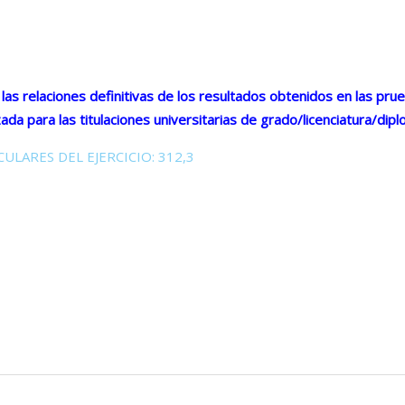
as relaciones definitivas de los resultados obtenidos en las pru
ada para las titulaciones universitarias de grado/licenciatura/dip
ULARES DEL EJERCICIO: 312,3