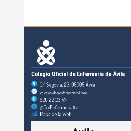
Colegio Oficial de Enfermería de Ávila
C/ Segovia, 23, 05005 Ávila
colegioavila@enfermeriacyl.com
920 22 23 47
@ColEnfermeriaAv
Mapa de la Web