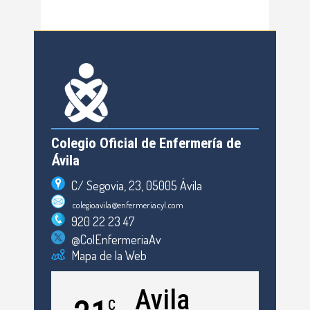
Colegio Oficial de Enfermería de
Ávila
C/ Segovia, 23, 05005 Ávila
colegioavila@enfermeriacyl.com
920 22 23 47
@ColEnfermeriaAv
Mapa de la Web
Avila
C