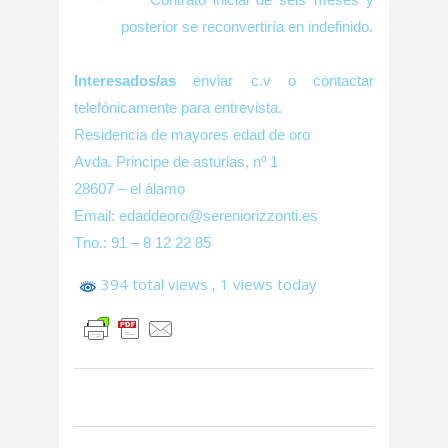
posterior se reconvertiría en indefinido.
Interesados/as
enviar c.v o contactar
telefónicamente para entrevista.
Residencia de mayores edad de oro
Avda. Principe de asturias, nº 1
28607 – el álamo
Email: edaddeoro@sereniorizzonti.es
Tno.: 91 – 8 12 22 85
394 total views
, 1 views today