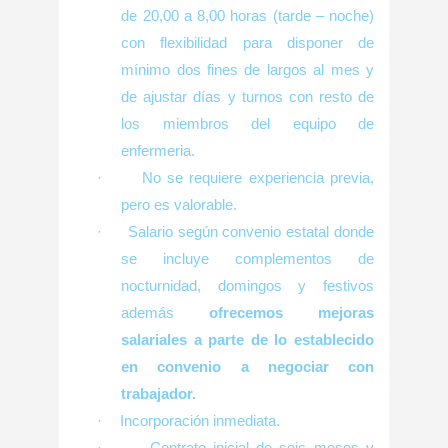
de 20,00 a 8,00 horas (tarde – noche)
con flexibilidad para disponer de
mínimo dos fines de largos al mes y
de ajustar días y turnos con resto de
los miembros del equipo de
enfermeria.
·
No se requiere experiencia previa,
pero es valorable.
·
Salario según convenio estatal donde
se incluye complementos de
nocturnidad, domingos y festivos
además
ofrecemos mejoras
salariales a parte de lo establecido
en convenio a negociar con
trabajador.
·
Incorporación inmediata.
·
Contrato inicial de seis meses y