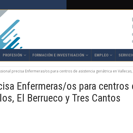
PROFESIÓN
FORMACIÓN E INVESTIGACIÓN
EMPLEO
SERVICI
ssional precisa Enfermeras/os para centros de asistencia geriátrica en Vallecas
cisa Enfermeras/os para centros d
os, El Berrueco y Tres Cantos