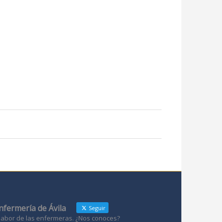
Enfermería de Ávila
Seguir
 labor de las enfermeras. ¿Nos conoces?