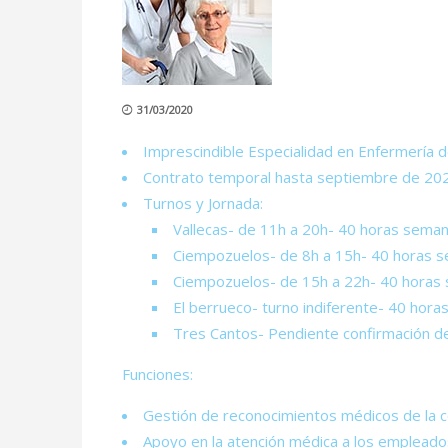
31/03/2020
Imprescindible Especialidad en Enfermería 
Contrato temporal hasta septiembre de 20
Turnos y Jornada:
Vallecas- de 11h a 20h- 40 horas sema
Ciempozuelos- de 8h a 15h- 40 horas 
Ciempozuelos- de 15h a 22h- 40 horas
El berrueco- turno indiferente- 40 hor
Tres Cantos- Pendiente confirmación d
Funciones:
Gestión de reconocimientos médicos de la co
Apoyo en la atención médica a los empleado