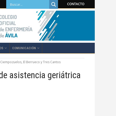
CONTACTO
OS
COMUNICACIÓN
, Ciempozuelos, El Berrueco y Tres Cantos
e asistencia geriátrica