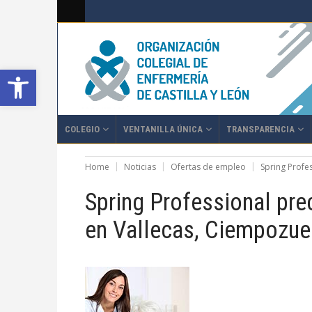
Abrir barra de herramientas
COLEGIO
VENTANILLA ÚNICA
TRANSPARENCIA
Home
Noticias
Ofertas de empleo
Spring Profe
Spring Professional pre
en Vallecas, Ciempozuel