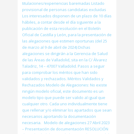
titulaciones/experiencias baremadas Listado
provisional de personas candidatas excluidas
Los interesados disponen de un plazo de 10 días
hábiles, a contar desde el día siguiente a la
publicación de esta resolución en el Boletín
Oficial de Castilla y León, para la presentación de
las alegaciones que estimen oportunas (del 25
de marzo al 9 de abril de 2024) Dichas
alegaciones se dirigirán a la Gerencia de Salud
de las Áreas de Valladolid, sita en la C/ Álvarez
Taladriz, 14 – 47007 Valladolid. Pasos a seguir
para comprobar los méritos que han sido
validados y rechazados. Méritos Validados y
Rechazados Modelo de Alegaciones: No existe
ningún modelo oficial, este documento es un
modelo tipo que puede ser valido al igual que
cualquier otro. Cada uno individualmente tiene
que rellenar y/o eliminar los apartados que sean
necesarios aportando la documentación
necesaria. Modelo de alegaciones 27 Abril 2023
– Presentación de documentación RESOLUCIÓN