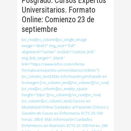
Posgrado: Cursos Expertos
Universitarios. Formato
Online: Comienzo 23 de
septiembre
[vc_row][vc_column][vc_single_image
image="45437" img_size="full"
alignment="center" onclick="custom_link"
img_link_target="_blank"
link="https://www.isfos.com/oferta-
formativa/expertos-universitarios/online/"]
[vc_column_text] Más información pinchando en
la imagen [/vc_column_text][/vc_column][/vc_row]
[vc_row][vc_column][vc_empty_space
height="20px"][/vc_column][/vc_row][vc_row]
[vc_column][vc_column_text] Cursos en
Modalidad Online Cuidados al Paciente Crónico y
Gestión de Casos en Enfermería. ECTS 20. 500
horas. 280 €. Más información Cuidados
Enfermeros en Nutrición. ECTS 20. 500 horas. 280