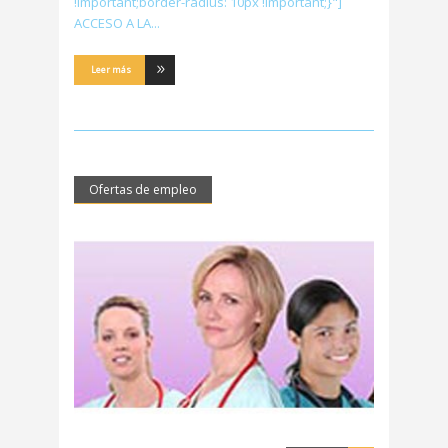
!important;border-radius: 10px !important;}"]
ACCESO A LA
Leer más
Ofertas de empleo