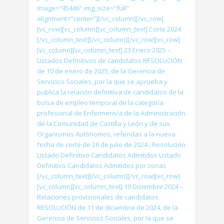
image="45446" img_size="full"
alignment="center"][/vc_column][/vc_row]
[vc_row][vc_column][vc_column_text] Corte 2024
[/vc_column_text][/vc_column][/vc_row][vc_row]
[vc_column][vc_column_text] 23 Enero 2025 –
Listados Definitivos de candidatos RESOLUCIÓN
de 10 de enero de 2025, de la Gerencia de
Servicios Sociales, por la que se aprueba y
publica la relación definitiva de candidatos de la
bolsa de empleo temporal de la categoría
profesional de Enfermero/a de la Administración
de la Comunidad de Castilla y León y de sus
Organismos Autónomos, referidas a la nueva
fecha de corte de 26 de julio de 2024.. Resolución
Listado Definitivo Candidatos Admitidos Listado
Definitivo Candidatos Admitidos por zonas
[/vc_column_text][/vc_column][/vc_row][vc_row]
[vc_column][vc_column_text] 19 Diciembre 2024 –
Relaciones provisionales de candidatos
RESOLUCIÓN de 11 de diciembre de 2024, de la
Gerencia de Servicios Sociales, por la que se