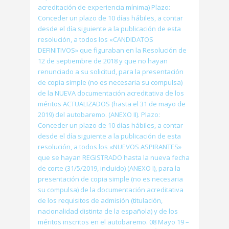
acreditación de experiencia mínima) Plazo:
Conceder un plazo de 10 días hábiles, a contar
desde el día siguiente a la publicación de esta
resolución, a todos los «CANDIDATOS
DEFINITIVOS» que figuraban en la Resolución de
12 de septiembre de 2018 y que no hayan
renunciado a su solicitud, para la presentación
de copia simple (no es necesaria su compulsa)
de la NUEVA documentación acreditativa de los
méritos ACTUALIZADOS (hasta el 31 de mayo de
2019) del autobaremo. (ANEXO II). Plazo:
Conceder un plazo de 10 días hábiles, a contar
desde el día siguiente a la publicación de esta
resolución, a todos los «NUEVOS ASPIRANTES»
que se hayan REGISTRADO hasta la nueva fecha
de corte (31/5/2019, incluido) (ANEXO I), para la
presentación de copia simple (no es necesaria
su compulsa) de la documentación acreditativa
de los requisitos de admisión (titulación,
nacionalidad distinta de la española) y de los
méritos inscritos en el autobaremo. 08 Mayo 19 –