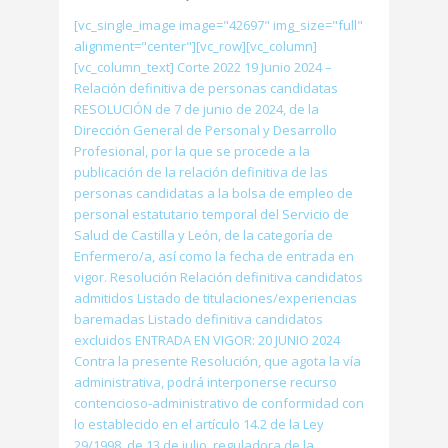
[vc_single_image image="42697" img_size="full"
alignment="center"][vc_row][vc_column]
[vc_column_text] Corte 2022 19 Junio 2024 –
Relación definitiva de personas candidatas
RESOLUCIÓN de 7 de junio de 2024, de la
Dirección General de Personal y Desarrollo
Profesional, por la que se procede a la
publicación de la relación definitiva de las
personas candidatas a la bolsa de empleo de
personal estatutario temporal del Servicio de
Salud de Castilla y León, de la categoría de
Enfermero/a, así como la fecha de entrada en
vigor. Resolución Relación definitiva candidatos
admitidos Listado de titulaciones/experiencias
baremadas Listado definitiva candidatos
excluidos ENTRADA EN VIGOR: 20 JUNIO 2024
Contra la presente Resolución, que agota la vía
administrativa, podrá interponerse recurso
contencioso-administrativo de conformidad con
lo establecido en el artículo 14.2 de la Ley
29/1998, de 13 de julio, reguladora de la