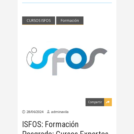
CURSOS ISFOS
Formación
Compartir
28/06/2024
adminavila
ISFOS: Formación