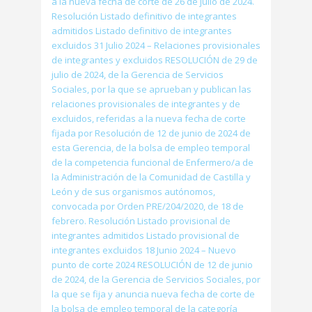
a la nueva fecha de corte de 26 de julio de 2024.
Resolución Listado definitivo de integrantes
admitidos Listado definitivo de integrantes
excluidos 31 Julio 2024 – Relaciones provisionales
de integrantes y excluidos RESOLUCIÓN de 29 de
julio de 2024, de la Gerencia de Servicios
Sociales, por la que se aprueban y publican las
relaciones provisionales de integrantes y de
excluidos, referidas a la nueva fecha de corte
fijada por Resolución de 12 de junio de 2024 de
esta Gerencia, de la bolsa de empleo temporal
de la competencia funcional de Enfermero/a de
la Administración de la Comunidad de Castilla y
León y de sus organismos autónomos,
convocada por Orden PRE/204/2020, de 18 de
febrero. Resolución Listado provisional de
integrantes admitidos Listado provisional de
integrantes excluidos 18 Junio 2024 – Nuevo
punto de corte 2024 RESOLUCIÓN de 12 de junio
de 2024, de la Gerencia de Servicios Sociales, por
la que se fija y anuncia nueva fecha de corte de
la bolsa de empleo temporal de la categoría