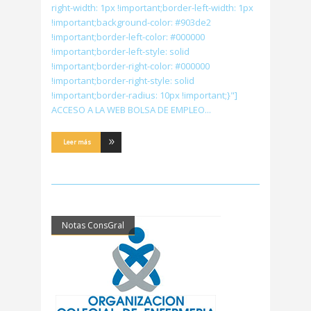
right-width: 1px !important;border-left-width: 1px
!important;background-color: #903de2
!important;border-left-color: #000000
!important;border-left-style: solid
!important;border-right-color: #000000
!important;border-right-style: solid
!important;border-radius: 10px !important;}"]
ACCESO A LA WEB BOLSA DE EMPLEO
Leer más
Notas ConsGral