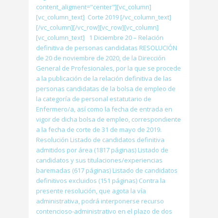
content_aligment="center"][vc_column]
[vc_column_text] Corte 2019 [/vc_column_text]
[/vc_column][/vc_row][vc_row][vc_column]
[vc_column_text] 1 Diciembre 20 – Relación
definitiva de personas candidatas RESOLUCIÓN
de 20 de noviembre de 2020, de la Dirección
General de Profesionales, por la que se procede
a la publicación de la relación definitiva de las
personas candidatas de la bolsa de empleo de
la categoría de personal estatutario de
Enfermero/a, así como la fecha de entrada en
vigor de dicha bolsa de empleo, correspondiente
a la fecha de corte de 31 de mayo de 2019.
Resolución Listado de candidatos definitiva
admitidos por área (1817 páginas) Listado de
candidatos y sus titulaciones/experiencias
baremadas (617 páginas) Listado de candidatos
definitivos excluidos (151 páginas) Contra la
presente resolución, que agota la vía
administrativa, podrá interponerse recurso
contencioso-administrativo en el plazo de dos