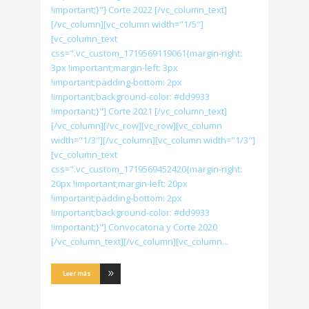
!important;}"] Corte 2022 [/vc_column_text]
[/vc_column][vc_column width="1/5"]
[vc_column_text
css=".vc_custom_1719569119061{margin-right:
3px !important;margin-left: 3px
!important;padding-bottom: 2px
!important;background-color: #dd9933
!important;}"] Corte 2021 [/vc_column_text]
[/vc_column][/vc_row][vc_row][vc_column
width="1/3"][/vc_column][vc_column width="1/3"]
[vc_column_text
css=".vc_custom_1719569452420{margin-right:
20px !important;margin-left: 20px
!important;padding-bottom: 2px
!important;background-color: #dd9933
!important;}"] Convocatoria y Corte 2020
[/vc_column_text][/vc_column][vc_column
Leer más