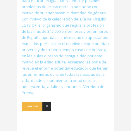
para educar en igualdad y detectar posibles
problemas de acoso entre la población con
motivo de su orientación o identidad de género.
Con motivo de la celebración del Día del Orgullo
LGTBIQ+, el organismo que regula la profesión
de las más de 345.000 enfermeras y enfermeros
de España apunta a la necesidad de apostar por
estos dos perfiles con el objetivo de que puedan
prevenir y descubrir a tiempo casos de bullying
en las aulas o casos de desigualdad por este
motivo en la edad adulta. Asimismo, se pone de
relieve el enorme potencial educador que tienen
las enfermeras durante todas las etapas de la
vida, desde el nacimiento, la edad escolar,
adolescencia, adultos y ancianos. Ver Nota de
Prensa
Leer más