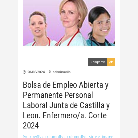
Compartir
28/06/2024
adminavila
Bolsa de Empleo Abierta y
Permanente Personal
Laboral Junta de Castilla y
Leon. Enfermero/a. Corte
2024
[vc_row][vc_column][vc_column][vc_single_image