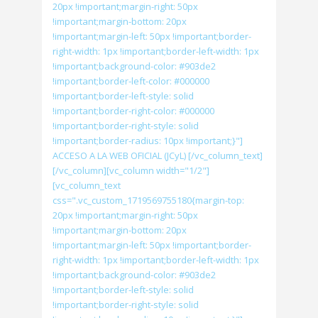
20px !important;margin-right: 50px
!important;margin-bottom: 20px
!important;margin-left: 50px !important;border-
right-width: 1px !important;border-left-width: 1px
!important;background-color: #903de2
!important;border-left-color: #000000
!important;border-left-style: solid
!important;border-right-color: #000000
!important;border-right-style: solid
!important;border-radius: 10px !important;}"]
ACCESO A LA WEB OFICIAL (JCyL) [/vc_column_text]
[/vc_column][vc_column width="1/2"]
[vc_column_text
css=".vc_custom_1719569755180{margin-top:
20px !important;margin-right: 50px
!important;margin-bottom: 20px
!important;margin-left: 50px !important;border-
right-width: 1px !important;border-left-width: 1px
!important;background-color: #903de2
!important;border-left-style: solid
!important;border-right-style: solid