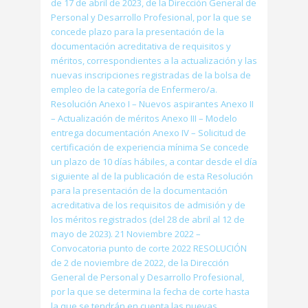
de 17 de abril de 2023, de la Dirección General de
Personal y Desarrollo Profesional, por la que se
concede plazo para la presentación de la
documentación acreditativa de requisitos y
méritos, correspondientes a la actualización y las
nuevas inscripciones registradas de la bolsa de
empleo de la categoría de Enfermero/a.
Resolución Anexo I – Nuevos aspirantes Anexo II
– Actualización de méritos Anexo III – Modelo
entrega documentación Anexo IV – Solicitud de
certificación de experiencia mínima Se concede
un plazo de 10 días hábiles, a contar desde el día
siguiente al de la publicación de esta Resolución
para la presentación de la documentación
acreditativa de los requisitos de admisión y de
los méritos registrados (del 28 de abril al 12 de
mayo de 2023). 21 Noviembre 2022 –
Convocatoria punto de corte 2022 RESOLUCIÓN
de 2 de noviembre de 2022, de la Dirección
General de Personal y Desarrollo Profesional,
por la que se determina la fecha de corte hasta
la que se tendrán en cuenta las nuevas