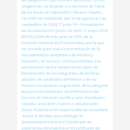
las alegaciones que estimen oportunas. Dichas
alegaciones se dirigirán a la Gerencia de Salud
de las Áreas de Valladolid (C/ Álvarez Taladriz,
14, 47007 de Valladolid). (del 20 de agosto al 2 de
septiembre de 2020) 17 Junio 19 – Presentación
de documentación (punto de corte 31 mayo 2019)
RESOLUCIÓN de 6 de junio de 2019, de la
Dirección General de Profesionales, por la que
se concede plazo para la presentación de la
documentación acreditativa de méritos y
requisitos, en su caso, correspondientes a la
actualización de los méritos/áreas/tipos de
llamamientos de los integrantes de las listas
actuales de candidatos definitivos y de las
nuevas inscripciones registradas, de la categoría
de personal estatutario de Enfermero/a del
Servicio de Salud de Castilla y León. Resolución
Listados aspirantes nuevos y actualización
Anexo III (declaración responsable de veracidad)
Anexo IV (Modelo para entregar la
documentación) Anexo V (Certificado de
experiencia mínima) Anexo VI (Certificado de