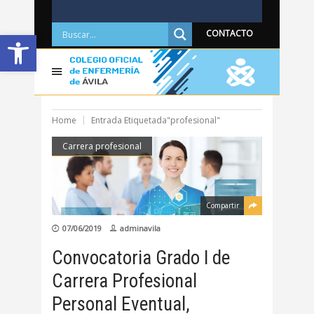
Abrir barra de herramientas
CONTACTO
Home
Entrada Etiquetada"profesional"
Carrera profesional
Compartir
07/06/2019
adminavila
Convocatoria Grado I de
Carrera Profesional
Personal Eventual,