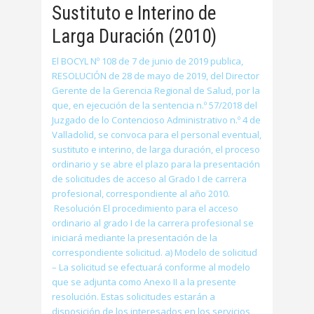
Sustituto e Interino de
Larga Duración (2010)
El BOCYL Nº 108 de 7 de junio de 2019 publica,
RESOLUCIÓN de 28 de mayo de 2019, del Director
Gerente de la Gerencia Regional de Salud, por la
que, en ejecución de la sentencia n.º 57/2018 del
Juzgado de lo Contencioso Administrativo n.º 4 de
Valladolid, se convoca para el personal eventual,
sustituto e interino, de larga duración, el proceso
ordinario y se abre el plazo para la presentación
de solicitudes de acceso al Grado I de carrera
profesional, correspondiente al año 2010.
Resolución El procedimiento para el acceso
ordinario al grado I de la carrera profesional se
iniciará mediante la presentación de la
correspondiente solicitud. a) Modelo de solicitud
– La solicitud se efectuará conforme al modelo
que se adjunta como Anexo II a la presente
resolución. Estas solicitudes estarán a
disposición de los interesados en los servicios