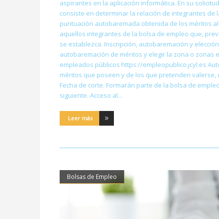
aspirantes en la aplicación informática. En su solic
consiste en determinar la relación de integrantes de l
puntuación autobaremada obtenida de los méritos aleg
aquellos integrantes de la bolsa de empleo que, previ
se establezca. Inscripción, autobaremación y elección
autobaremación de méritos y elegir la zona o zonas en
empleados públicos https://empleopublico.jcyl.es Au
méritos que poseen y de los que pretenden valerse, 
Fecha de corte. Formarán parte de la bolsa de empleo l
siguiente. Acceso al
Leer más
Bolsas de Empleo