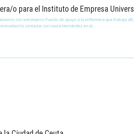
a/o para el Instituto de Empresa Univers
s alumnos son extranjeros Puesto de apoyo a la enfermera que trabaja all
nteresadas/os contactar con Laura Hernández en el
 la Ciudad de Ceuta