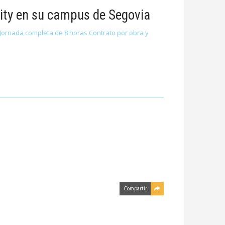
ity en su campus de Segovia
í Jornada completa de 8 horas Contrato por obra y
Compartir