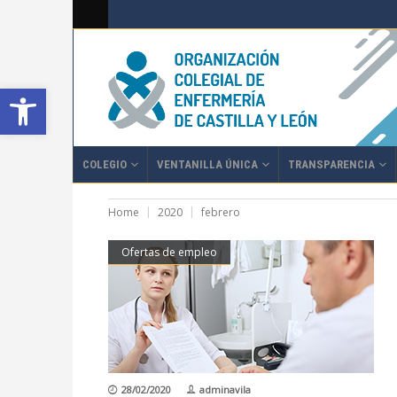
Abrir barra de herramientas
COLEGIO
VENTANILLA ÚNICA
TRANSPARENCIA
Home
2020
febrero
Ofertas de empleo
28/02/2020
adminavila