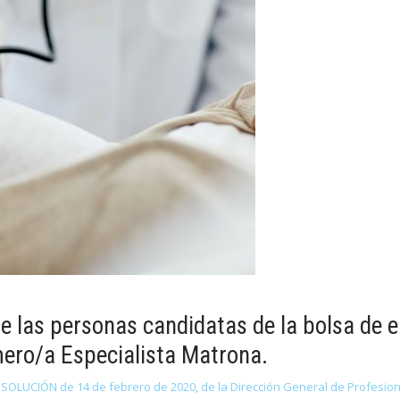
e las personas candidatas de la bolsa de e
mero/a Especialista Matrona.
ESOLUCIÓN de 14 de febrero de 2020, de la Dirección General de Profesiona