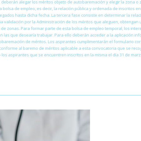
itud deberán alegar los méritos objeto de autobaremación y elegir la zona
a bolsa de empleo, es decir, la relación pública y ordenada de inscritos en
ados hasta dicha fecha. La tercera fase consiste en determinar la relaci
a validación por la Administración de los méritos que aleguen, obtengan u
 de zonas. Para formar parte de esta bolsa de empleo temporal, los intere
 las que desearía trabajar. Para ello deberán acceder a la aplicación infor
tobaremación de méritos. Los aspirantes cumplimentarán el formulario co
conforme al baremo de méritos aplicable a esta convocatoria que se reco
os aspirantes que se encuentren inscritos en la misma el día 31 de marzo d