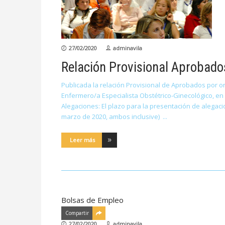
27/02/2020
adminavila
Relación Provisional Aprobado
Publicada la relación Provisional de Aprobados por or
Enfermero/a Especialista Obstétrico-Ginecológico, en
Alegaciones: El plazo para la presentación de alegacio
marzo de 2020, ambos inclusive)
Leer más
Bolsas de Empleo
Compartir
27/02/2020
adminavila