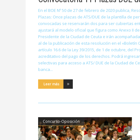
En el BOE Nº 50 de 27 de febrero de 2020 publica, Res
Plazas: Once plazas de ATS/DUE de la plantilla de pers
convocadas se reservarán dos para ser cubiertas entr
ajustará al modelo oficial que figura como Anexo II de
Presidente de la Ciudad de Ceuta e irán acompañadas 
al de la publicación de esta resolución en el «Boletí
artículo 16.6 de la Ley 39/2015, de 1 de octubre, del
acreditativo del pago de los derechos. Podrá ingres
selectivas para acceso a ATS/ DUE de la Ciudad de Ceu
banca
Leer más
Concurso-Oposición