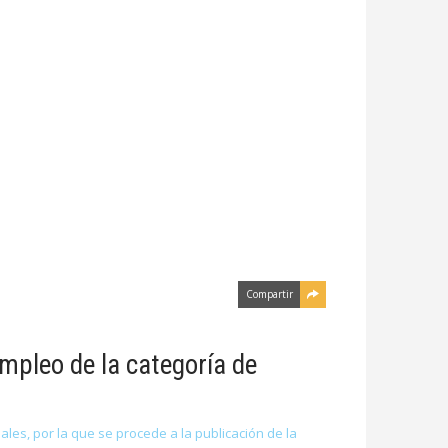
Compartir
mpleo de la categoría de
les, por la que se procede a la publicación de la